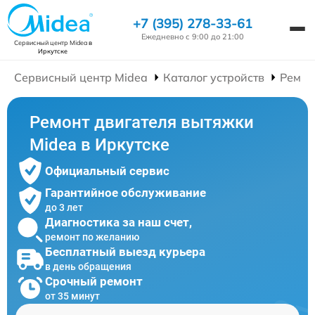
+7 (395) 278-33-61
Ежедневно с 9:00 до 21:00
Сервисный центр Midea
в
Иркутске
Сервисный центр Midea
Каталог устройств
Ремон
Ремонт двигателя вытяжки
Midea в Иркутске
Официальный сервис
Гарантийное обслуживание
до 3 лет
Диагностика за наш счет,
ремонт по желанию
Бесплатный выезд курьера
в день обращения
Срочный ремонт
от 35 минут