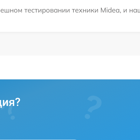
ешном тестировании техники Midea, и наш
ция?