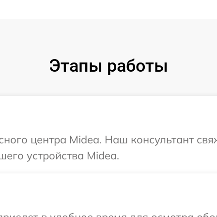
Этапы работы
исного центра Midea. Наш консультант свя
шего устройства Midea.
иедет в удобное время для осмотра обор