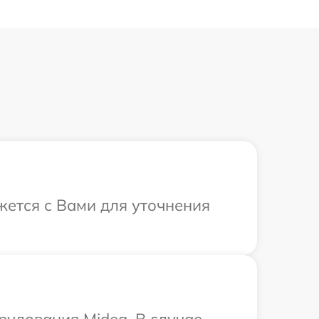
жется с Вами для уточнения
удования Midea. В случае