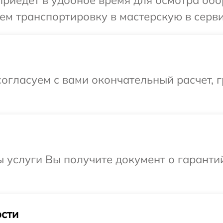
м транспортировку в мастерскую в серви
огласуем с вами окончательный расчет, г
ы услуги Вы получите документ о гарант
сти