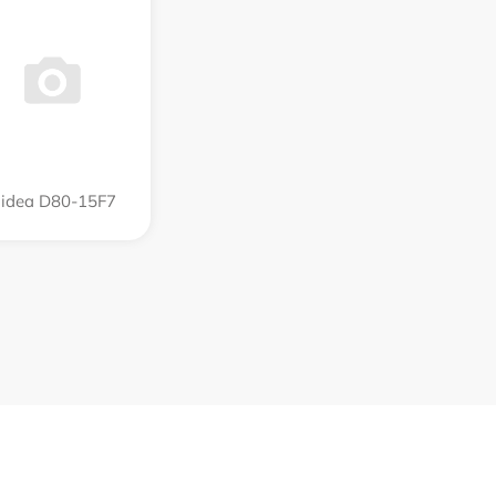
idea D80-15F7