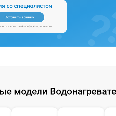
ия со специалистом
Оставить заявку
аетесь c
политикой конфиденциальности
ые модели Водонагревате