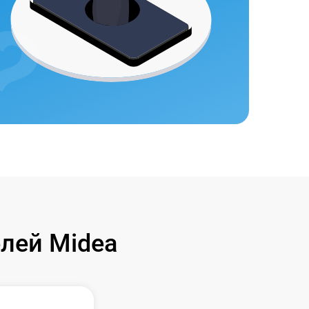
лей Midea