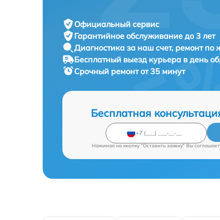
Официальный сервис
Гарантийное обслуживание
до 3 лет
Диагностика за наш счет,
ремонт по
Бесплатный выезд курьера
в день о
Срочный ремонт
от 35 минут
Бесплатная консультаци
Нажимая на кнопку "Оставить заявку" Вы соглашает