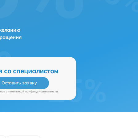
 желанию
бращения
я со специалистом
Оставить заявку
есь c
политикой конфиденциальности