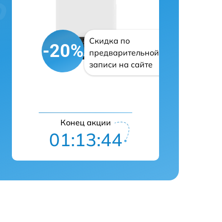
Скидка по
-20%
предварительной
записи на сайте
Конец акции
01:13:43