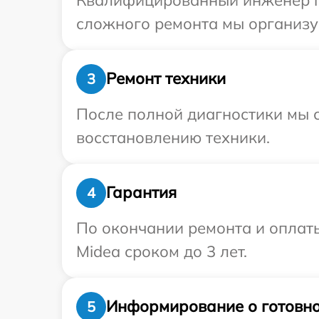
сложного ремонта мы организуе
Ремонт техники
3
После полной диагностики мы с
восстановлению техники.
Гарантия
4
По окончании ремонта и оплат
Midea сроком до 3 лет.
Информирование о готовно
5