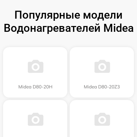
Популярные модели
Водонагревателей Midea
Midea D80-20Н
Midea D80-20Z3