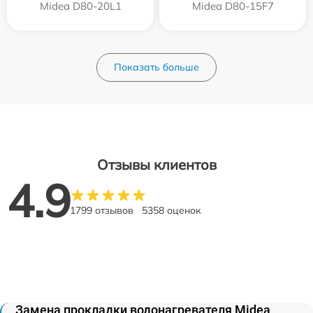
Midea D80-20L1
Midea D80-15F7
Показать больше
Отзывы клиентов
4.9
1799 отзывов
5358 оценок
Замена прокладки водонагревателя Midea