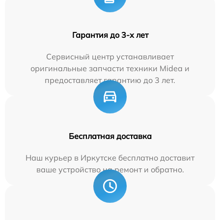
Гарантия до 3-х лет
Сервисный центр устанавливает
оригинальные запчасти техники Midea и
предоставляет гарантию до 3 лет.
Бесплатная доставка
Наш курьер в Иркутске бесплатно доставит
ваше устройство на ремонт и обратно.