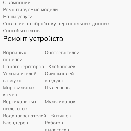
О компании
Ремонтируемые модели
Наши услуги
Согласие на обработку персональных данных
Способы оплаты
Ремонт устройств
Варочных
Обогревателей
панелей
Парогенераторов
Хлебопечек
Увлажнителей
Очистителей
воздуха
воздуха
Морозильных
Пылесосов
камер
Вертикальных
Мультиварок
пылесосов
Водонагревателей
Вытяжек
Блендеров
Роботов-
пылесосов