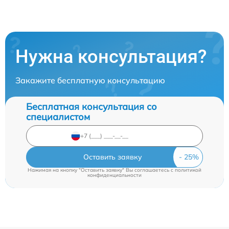
Нужна консультация?
Закажите бесплатную консультацию
Бесплатная консультация со
специалистом
Оставить заявку
Нажимая на кнопку "Оставить заявку" Вы соглашаетесь c
политикой
конфиденциальности