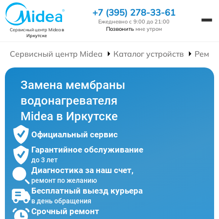
+7 (395) 278-33-61
Ежедневно с 9:00 до 21:00
Позвонить
мне утром
Сервисный центр Midea
в
Иркутске
Сервисный центр Midea
Каталог устройств
Ремон
Замена мембраны
водонагревателя
Midea в Иркутске
Официальный сервис
Гарантийное обслуживание
до 3 лет
Диагностика за наш счет,
ремонт по желанию
Бесплатный выезд курьера
в день обращения
Срочный ремонт