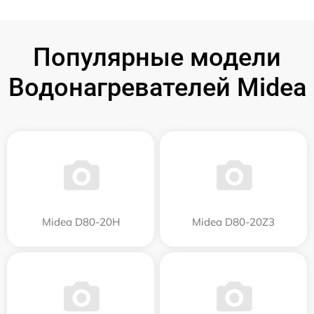
Популярные модели
Водонагревателей Midea
Midea D80-20Н
Midea D80-20Z3