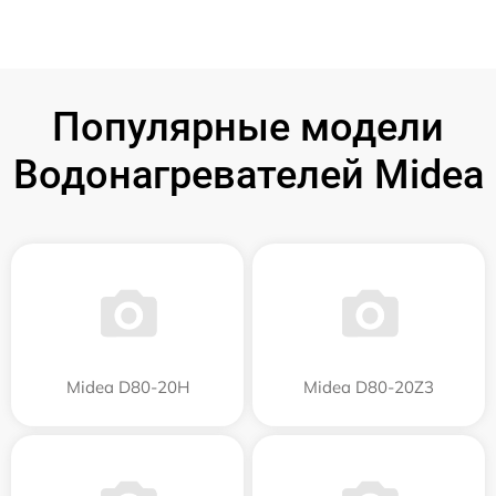
Популярные модели
Водонагревателей Midea
Midea D80-20Н
Midea D80-20Z3