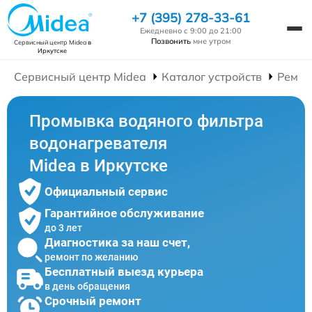
+7 (395) 278-33-61
Ежедневно с 9:00 до 21:00
Позвонить
мне утром
Сервисный центр Midea
в
Иркутске
Сервисный центр Midea
Каталог устройств
Ремон
Промывка водяного фильтра
водонагревателя
Midea в Иркутске
Официальный сервис
Гарантийное обслуживание
до 3 лет
Диагностика за наш счет,
ремонт по желанию
Бесплатный выезд курьера
в день обращения
Срочный ремонт