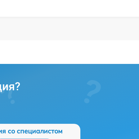
ция?
ия со специалистом