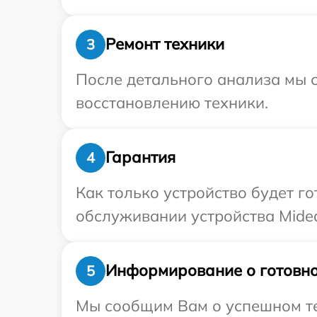
Ремонт техники
3
После детального анализа мы с
восстановлению техники.
Гарантия
4
Как только устройство будет г
обслуживании устройства Midea
Информирование о готовно
5
Мы сообщим Вам о успешном тес