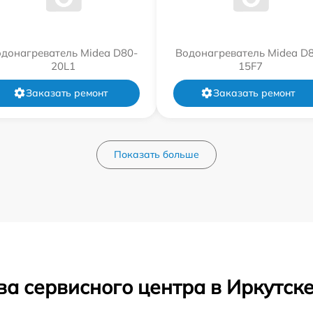
донагреватель Midea D80-
Водонагреватель Midea D
20L1
15F7
Заказать ремонт
Заказать ремонт
Показать больше
а сервисного центра в Иркутск