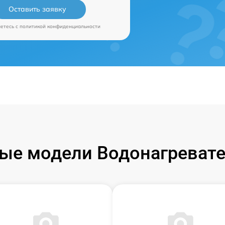
Оставить заявку
аетесь c
политикой конфиденциальности
ые модели Водонагревате