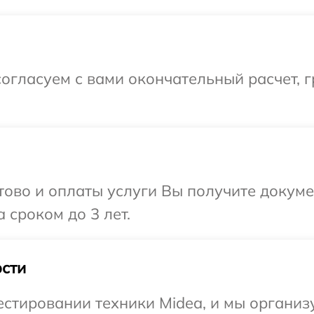
огласуем с вами окончательный расчет, г
отово и оплаты услуги Вы получите докум
 сроком до 3 лет.
сти
тировании техники Midea, и мы организу