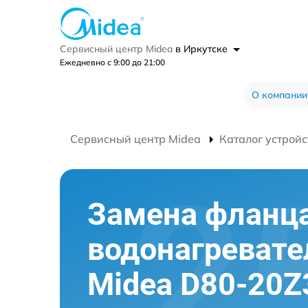
Сервисный центр Midea
в Иркутске
Ежедневно с 9:00 до 21:00
О компании
Сервисный центр Midea
Каталог устройс
Замена фланц
водонагревате
Midea D80-20Z