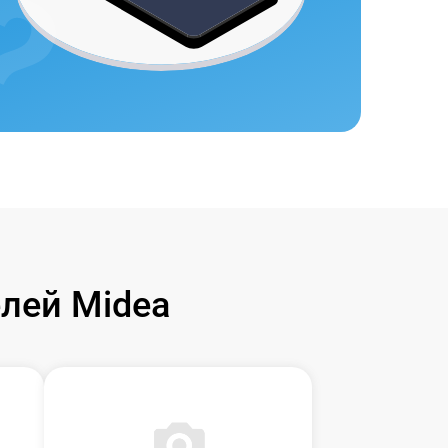
лей Midea