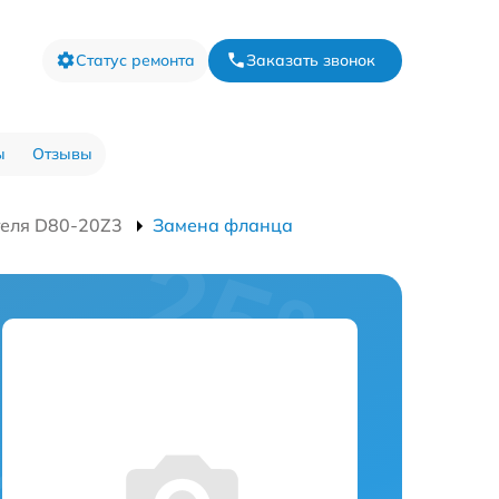
Статус ремонта
Заказать звонок
ы
Отзывы
теля D80-20Z3
Замена фланца