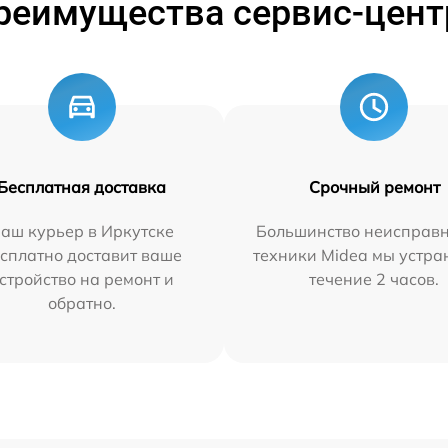
реимущества сервис-цент
Бесплатная доставка
Срочный ремонт
аш курьер в Иркутске
Большинство неисправн
сплатно доставит ваше
техники Midea мы устра
стройство на ремонт и
течение 2 часов.
обратно.