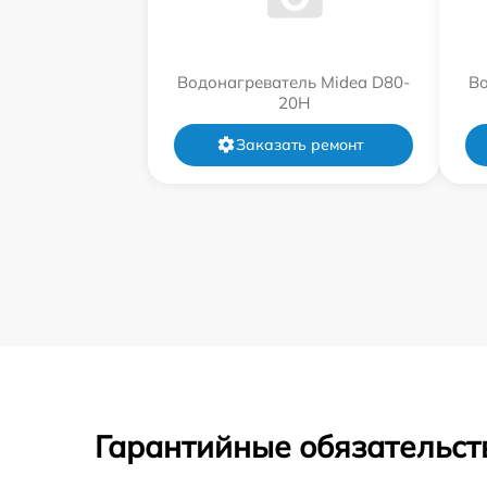
Водонагреватель Midea D80-
Во
20Н
Заказать ремонт
Гарантийные обязательств