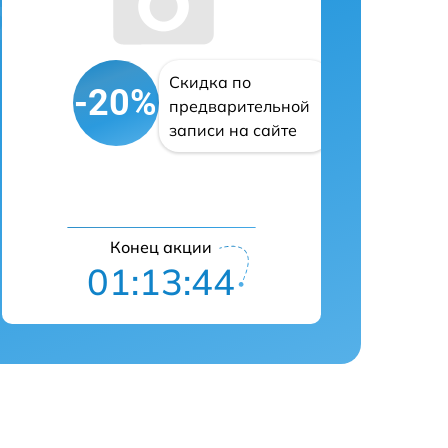
Скидка по
-20%
предварительной
записи на сайте
Конец акции
01:13:43