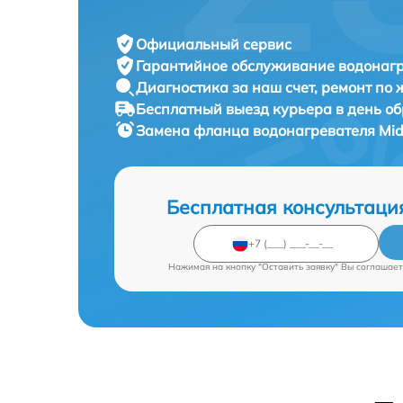
Официальный сервис
Гарантийное обслуживание
водонагр
Диагностика за наш счет,
ремонт по
Бесплатный выезд курьера
в день о
Замена фланца водонагревателя
Mid
Бесплатная консультаци
Нажимая на кнопку "Оставить заявку" Вы соглашает