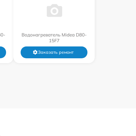
80-
Водонагреватель Midea D80-
15F7
Заказать ремонт