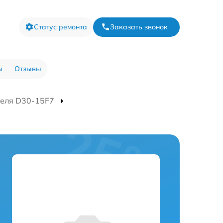
Статус ремонта
Заказать звонок
ы
Отзывы
теля D30-15F7