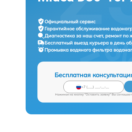
Официальный сервис
Гарантийное обслуживание
водонагр
Диагностика за наш счет,
ремонт по
Бесплатный выезд курьера
в день о
Промывка водяного фильтра водона
Бесплатная консультаци
Нажимая на кнопку "Оставить заявку" Вы соглашает