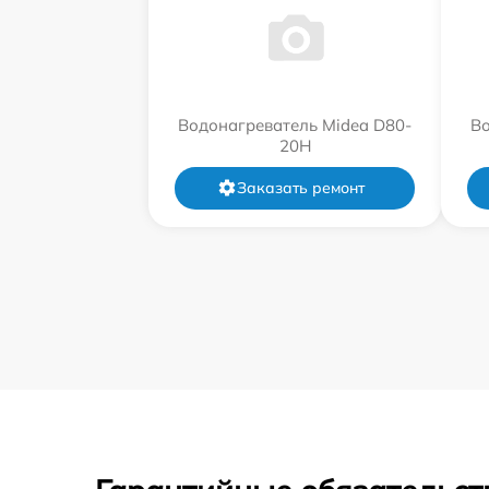
Водонагреватель Midea D80-
Во
20Н
Заказать ремонт