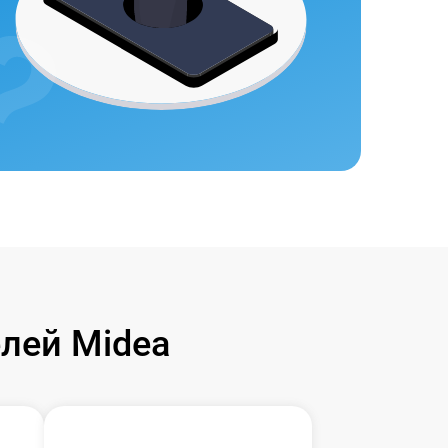
лей Midea