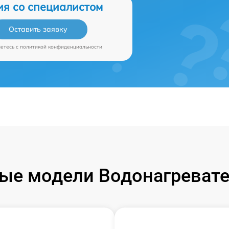
ия со специалистом
Оставить заявку
аетесь c
политикой конфиденциальности
ые модели Водонагревате