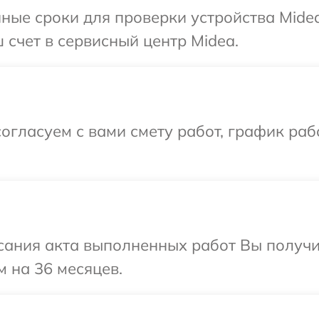
ные сроки для проверки устройства Mide
 счет в сервисный центр Midea.
огласуем с вами смету работ, график раб
сания акта выполненных работ Вы получ
м на 36 месяцев.