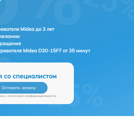
евателя Midea до 3 лет
 желанию
бращения
гревателя
Midea D30-15F7 от 35 минут
я со специалистом
Оставить заявку
есь c
политикой конфиденциальности