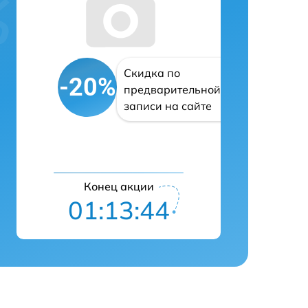
Скидка по
-20%
предварительной
записи на сайте
Конец акции
01:13:43