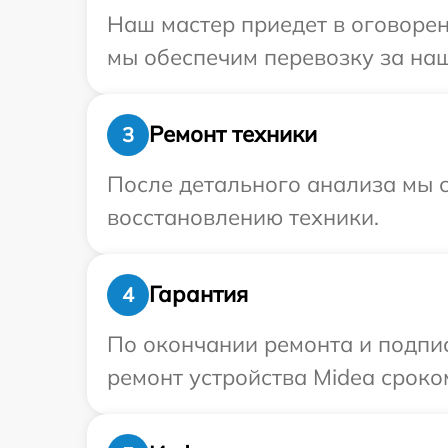
Наш мастер приедет в оговорен
мы обеспечим перевозку за наш
Ремонт техники
3
После детального анализа мы с
восстановлению техники.
Гарантия
4
По окончании ремонта и подпи
ремонт устройства Midea сроко