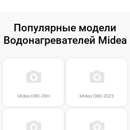
Популярные модели
Водонагревателей Midea
Midea D80-20Н
Midea D80-20Z3