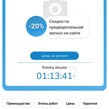
Скидка по
-20%
предварительной
записи на сайте
Цены на ремонт
Конец акции
01:13:41
Преимущества
Этапы работ
Цены
Гарантия
М