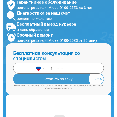
Гарантийное обслуживание
водонагревателя Midea D100-25Z3 до 3 лет
Диагностика за наш счет,
ремонт по желанию
Бесплатный выезд курьера
в день обращения
Срочный ремонт
водонагревателя Midea D100-25Z3 от 35 минут
Бесплатная консультация со
специалистом
Оставить заявку
Нажимая на кнопку "Оставить заявку" Вы соглашаетесь c
политикой
конфиденциальности