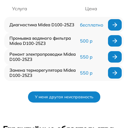
Услуга
Цена
Диагностика Midea D100-25Z3
бесплатно
Промывка водяного фильтра
500 р
Midea D100-25Z3
Ремонт электропроводки Midea
550 р
D100-25Z3
Замена терморегулятора Midea
550 р
D100-25Z3
У меня другая неисправность