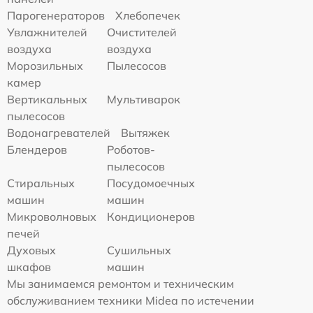
Парогенераторов
Хлебопечек
Увлажнителей
Очистителей
воздуха
воздуха
Морозильных
Пылесосов
камер
Вертикальных
Мультиварок
пылесосов
Водонагревателей
Вытяжек
Блендеров
Роботов-
пылесосов
Стиральных
Посудомоечных
машин
машин
Микроволновых
Кондиционеров
печей
Духовых
Сушильных
шкафов
машин
Мы занимаемся ремонтом и техническим
обслуживанием техники Midea по истечении