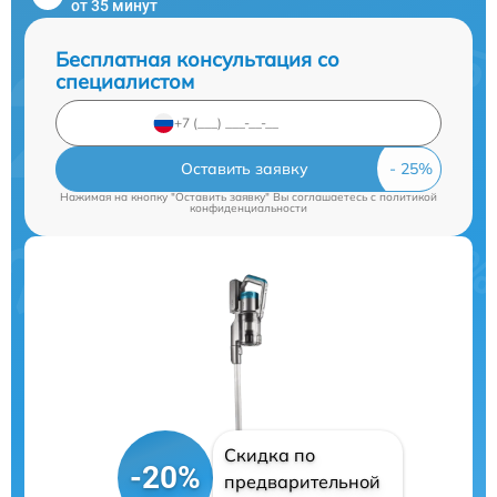
от 35 минут
Бесплатная консультация со
специалистом
Оставить заявку
Нажимая на кнопку "Оставить заявку" Вы соглашаетесь c
политикой
конфиденциальности
Скидка по
-20%
предварительной