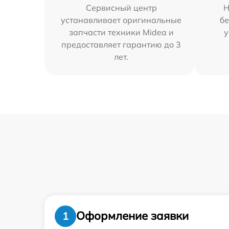
Сервисный центр
Н
устанавливает оригинальные
бе
запчасти техники Midea и
у
предоставляет гарантию до 3
лет.
Оформление заявки
1