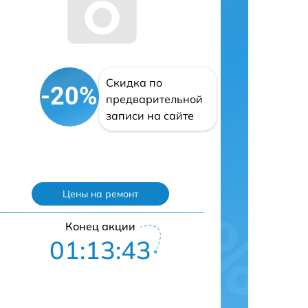
Скидка по
-20%
предварительной
записи на сайте
Цены на ремонт
Конец акции
01:13:42