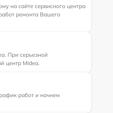
ому на сайте сервисного центра
 работ ремонта Вашего
ea. При серьезной
й центр Midea.
график работ и начнем