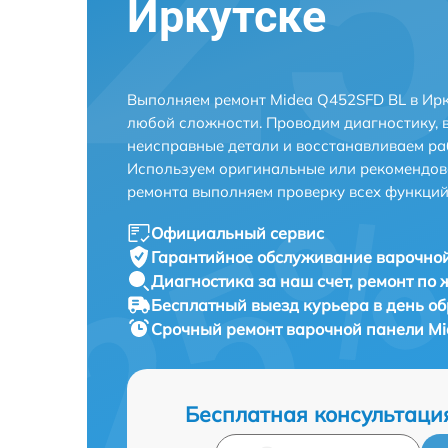
Иркутске
Выполняем ремонт Midea Q452SFD BL в Ирк
любой сложности. Проводим диагностику, 
неисправные детали и восстанавливаем ра
Используем оригинальные или рекомендов
ремонта выполняем проверку всех функций
Официальный сервис
Гарантийное обслуживание
варочной
Диагностика за наш счет,
ремонт по
Бесплатный выезд курьера
в день о
Срочный ремонт
варочной панели Mi
Бесплатная консультаци