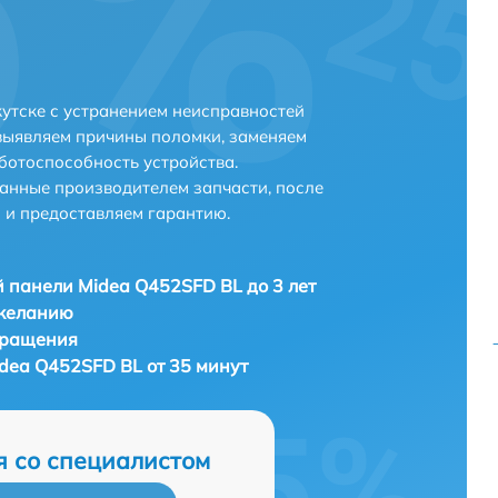
утске с устранением неисправностей
выявляем причины поломки, заменяем
ботоспособность устройства.
анные производителем запчасти, после
 и предоставляем гарантию.
 панели Midea Q452SFD BL до 3 лет
 желанию
бращения
dea Q452SFD BL от 35 минут
я со специалистом