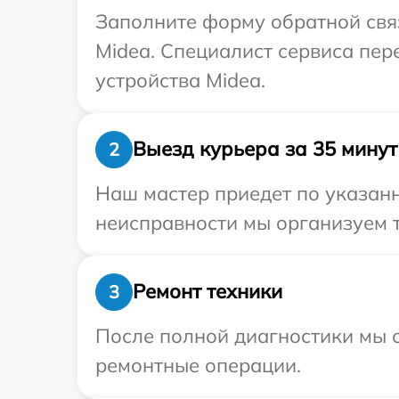
Заполните форму обратной связ
Midea. Специалист сервиса пе
устройства Midea.
Выезд курьера за 35 минут
2
Наш мастер приедет по указанн
неисправности мы организуем т
Ремонт техники
3
После полной диагностики мы с
ремонтные операции.