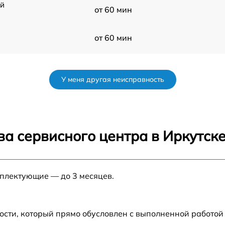
ой
от 60 мин
от 60 мин
от 60 мин
У меня другая неисправность
от 60 мин
от 60 мин
а сервисного центра в Иркутск
от 60 мин
мплектующие — до 3 месяцев.
от 60 мин
ости, который прямо обусловлен с выполненной работой