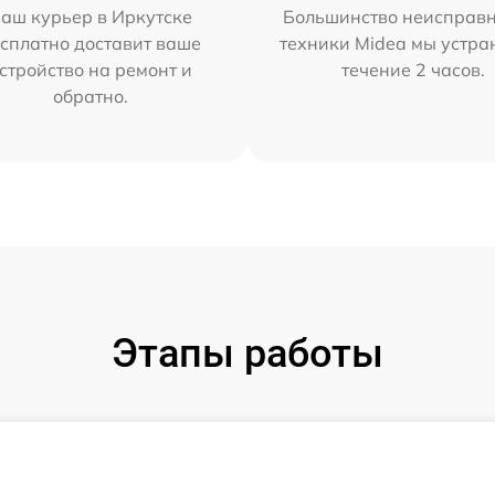
аш курьер в Иркутске
Большинство неисправн
сплатно доставит ваше
техники Midea мы устра
стройство на ремонт и
течение 2 часов.
обратно.
Этапы работы