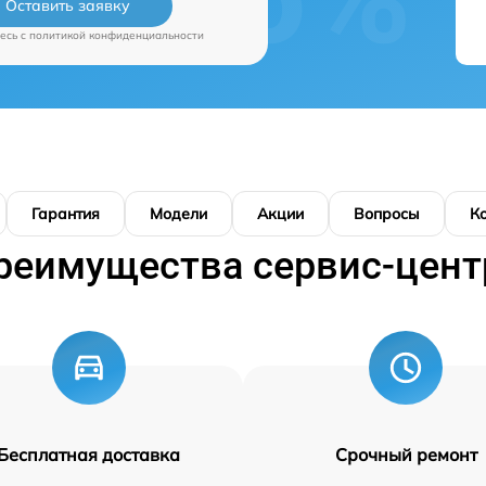
Оставить заявку
есь c
политикой конфиденциальности
Гарантия
Модели
Акции
Вопросы
К
реимущества сервис-цент
Бесплатная доставка
Срочный ремонт