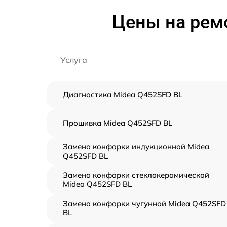
Цены на рем
Услуга
Диагностика Midea Q452SFD BL
Прошивка Midea Q452SFD BL
Замена конфорки индукционной Midea
Q452SFD BL
Замена конфорки стеклокерамической
Midea Q452SFD BL
Замена конфорки чугунной Midea Q452SFD
BL