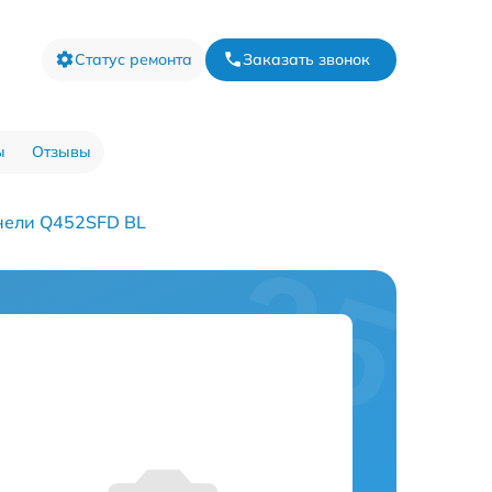
Статус ремонта
Заказать звонок
ы
Отзывы
нели Q452SFD BL