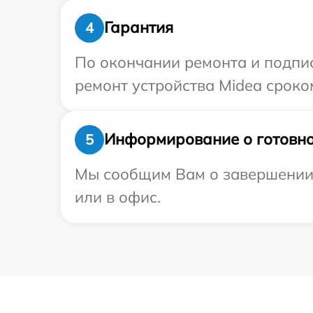
Гарантия
4
По окончании ремонта и подпи
ремонт устройства Midea сроком
Информирование о готовно
5
Мы сообщим Вам о завершении р
или в офис.