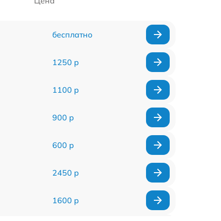
Цена
бесплатно
1250 р
1100 р
900 р
600 р
2450 р
1600 р