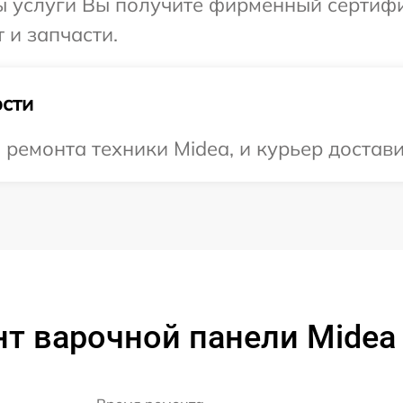
ы услуги Вы получите фирменный сертифи
 и запчасти.
сти
емонта техники Midea, и курьер достави
т варочной панели Midea