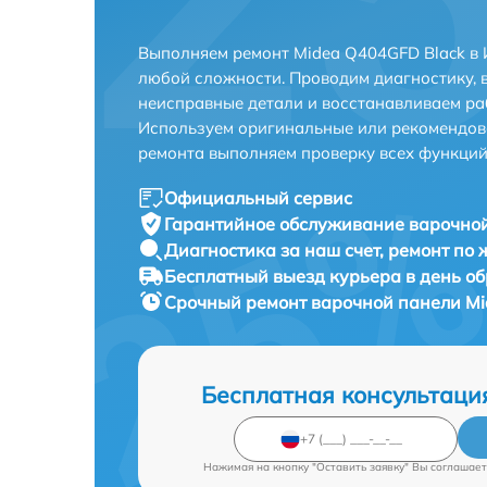
Выполняем ремонт Midea Q404GFD Black в 
любой сложности. Проводим диагностику, 
неисправные детали и восстанавливаем ра
Используем оригинальные или рекомендов
ремонта выполняем проверку всех функций
Официальный сервис
Гарантийное обслуживание
варочной
Диагностика за наш счет,
ремонт по
Бесплатный выезд курьера
в день о
Срочный ремонт
варочной панели Mi
Бесплатная консультаци
Нажимая на кнопку "Оставить заявку" Вы соглашает