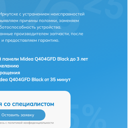
Иркутске с устранением неисправностей
выявляем причины поломки, заменяем
ботоспособность устройства.
анные производителем запчасти, после
 и предоставляем гарантию.
 панели Midea Q404GFD Black до 3 лет
 желанию
бращения
dea Q404GFD Black от 35 минут
я со специалистом
Оставить заявку
есь c
политикой конфиденциальности