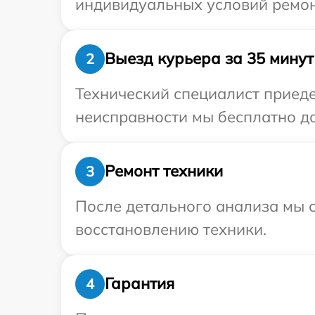
индивидуальных условий ремон
Выезд курьера за 35 минут
2
Технический специалист приеде
неисправности мы бесплатно до
Ремонт техники
3
После детального анализа мы с
восстановлению техники.
Гарантия
4