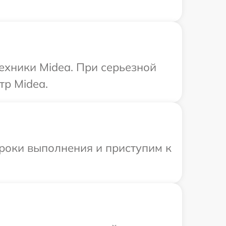
ехники Midea. При серьезной
тр Midea.
сроки выполнения и приступим к