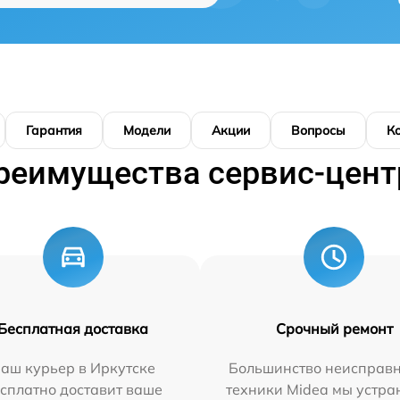
Гарантия
Модели
Акции
Вопросы
К
реимущества сервис-цент
Бесплатная доставка
Срочный ремонт
аш курьер в Иркутске
Большинство неисправн
сплатно доставит ваше
техники Midea мы устра