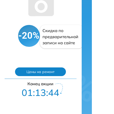
Скидка по
-20%
предварительной
записи на сайте
Цены на ремонт
Конец акции
01:13:43