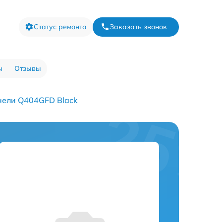
Статус ремонта
Заказать звонок
ы
Отзывы
нели Q404GFD Black