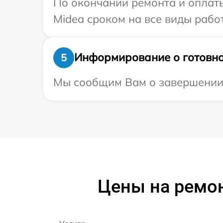
По окончании ремонта и оплат
Midea сроком на все виды работ
Информирование о готовно
5
Мы сообщим Вам о завершении р
Цены на ремон