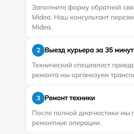
Заполните форму обратной связ
Midea. Наш консультант перезв
Midea.
Выезд курьера за 35 минут
2
Технический специалист приеде
ремонта мы организуем транспо
Ремонт техники
3
После полной диагностики мы п
ремонтные операции.