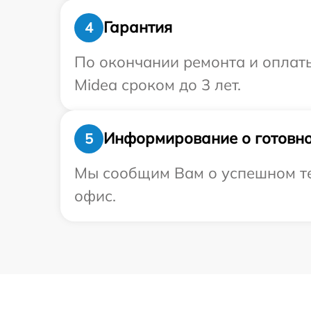
Гарантия
4
По окончании ремонта и оплат
Midea сроком до 3 лет.
Информирование о готовно
5
Мы сообщим Вам о успешном тес
офис.