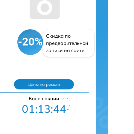
Скидка по
-20%
предварительной
записи на сайте
Цены на ремонт
Конец акции
01:13:43