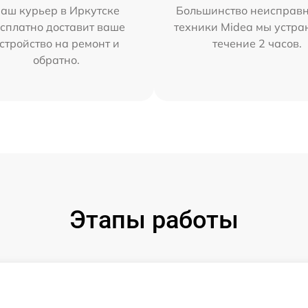
аш курьер в Иркутске
Большинство неисправн
сплатно доставит ваше
техники Midea мы устра
стройство на ремонт и
течение 2 часов.
обратно.
Этапы работы