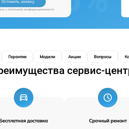
Оставить заявку
есь c
политикой конфиденциальности
Гарантия
Модели
Акции
Вопросы
К
реимущества сервис-цент
Бесплатная доставка
Срочный ремонт