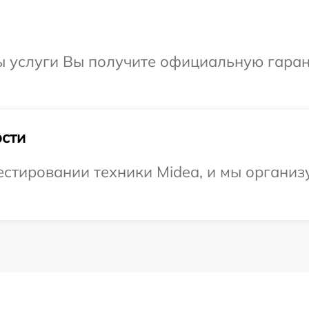
ы услуги Вы получите официальную гаран
сти
тировании техники Midea, и мы организу