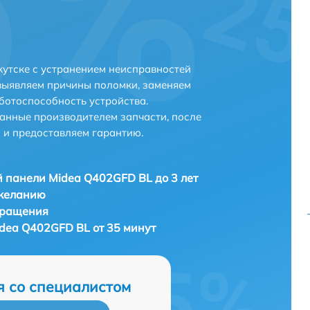
утске с устранением неисправностей
выявляем причины поломки, заменяем
ботоспособность устройства.
анные производителем запчасти, после
 и предоставляем гарантию.
 панели Midea Q402GFD BL до 3 лет
 желанию
бращения
dea Q402GFD BL от 35 минут
я со специалистом