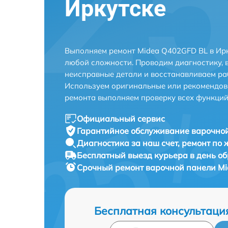
Иркутске
Выполняем ремонт Midea Q402GFD BL в Ирк
любой сложности. Проводим диагностику, 
неисправные детали и восстанавливаем ра
Используем оригинальные или рекомендов
ремонта выполняем проверку всех функций
Официальный сервис
Гарантийное обслуживание
варочной
Диагностика за наш счет,
ремонт по
Бесплатный выезд курьера
в день о
Срочный ремонт
варочной панели Mi
Бесплатная консультаци