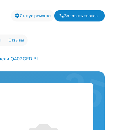
Статус ремонта
Заказать звонок
ы
Отзывы
нели Q402GFD BL