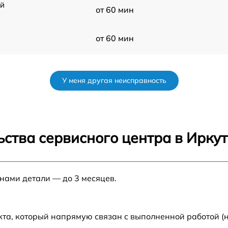
ой
от 60 мин
от 60 мин
от 60 мин
У меня другая неисправность
от 60 мин
от 60 мин
ства сервисного центра в Иркут
от 60 мин
 нами детали — до 3 месяцев.
от 60 мин
кта, который напрямую связан с выполненной работой (