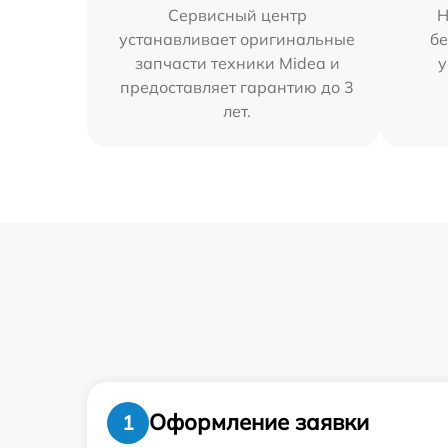
Сервисный центр
Н
устанавливает оригинальные
бе
запчасти техники Midea и
у
предоставляет гарантию до 3
лет.
Оформление заявки
1