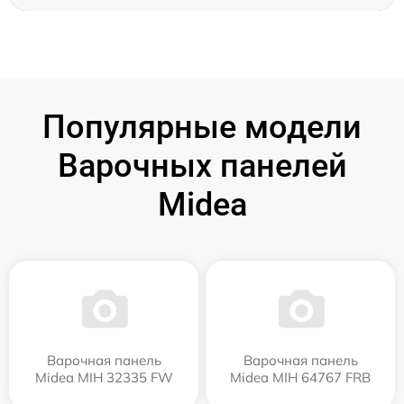
Популярные модели
Варочных панелей
Midea
Варочная панель
Варочная панель
Midea MIH 32335 FW
Midea MIH 64767 FRB