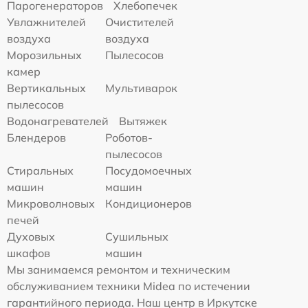
Парогенераторов
Хлебопечек
Увлажнителей
Очистителей
воздуха
воздуха
Морозильных
Пылесосов
камер
Вертикальных
Мультиварок
пылесосов
Водонагревателей
Вытяжек
Блендеров
Роботов-
пылесосов
Стиральных
Посудомоечных
машин
машин
Микроволновых
Кондиционеров
печей
Духовых
Сушильных
шкафов
машин
Мы занимаемся ремонтом и техническим
обслуживанием техники Midea по истечении
гарантийного периода. Наш центр в Иркутске