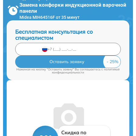
Замена конфорки индукционной варочной
панели
Midea MIH64516F от 35 минут
Бесплатная консультация со
специалистом
Оставить заявку
Нажимая на кнопку "Оставить заявку" Вы соглашаетесь c
политикой
конфиденциальности
Скидка по