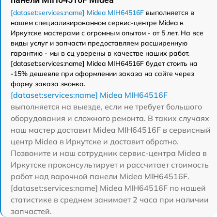
[dataset:services:name] Midea MIH64516F
выполняется в
нашем специализированном сервис-центре Midea в
Иркутске мастерами с огромным опытом - от 5 лет. На все
виды услуг и запчасти предоставляем расширенную
гарантию - мы в сц уверены в качестве наших работ.
[dataset:services:name] Midea MIH64516F будет стоить на
-15% дешевле при оформлении заказа на сайте через
форму заказа звонка.
[dataset:services:name] Midea MIH64516F
выполняется на выезде, если не требует большого
оборудования и сложного ремонта. В таких случаях
наш мастер доставит Midea MIH64516F в сервисный
центр Midea в Иркутске и доставит обратно.
Позвоните и наш сотрудник сервис-центра Midea в
Иркутске проконсультирует и рассчитает стоимость
работ над варочной панели Midea MIH64516F.
[dataset:services:name] Midea MIH64516F по нашей
статистике в среднем занимает 2 часа при наличии
запчастей.