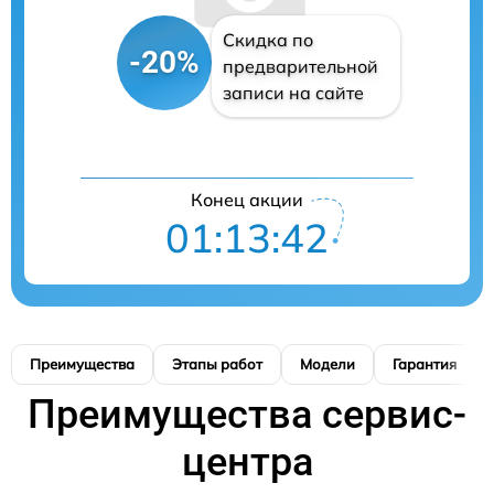
Скидка по
-20%
предварительной
записи на сайте
Конец акции
01:13:41
Преимущества
Этапы работ
Модели
Гарантия
Преимущества сервис-
центра