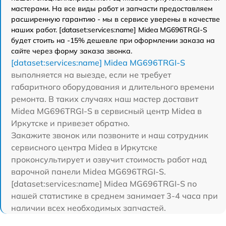
мастерами. На все виды работ и запчасти предоставляем
расширенную гарантию - мы в сервисе уверены в качестве
наших работ. [dataset:services:name] Midea MG696TRGI-S
будет стоить на -15% дешевле при оформлении заказа на
сайте через форму заказа звонка.
[dataset:services:name] Midea MG696TRGI-S
выполняется на выезде, если не требует
габаритного оборудования и длительного времени
ремонта. В таких случаях наш мастер доставит
Midea MG696TRGI-S в сервисный центр Midea в
Иркутске и привезет обратно.
Закажите звонок или позвоните и наш сотрудник
сервисного центра Midea в Иркутске
проконсультирует и озвучит стоимость работ над
варочной панели Midea MG696TRGI-S.
[dataset:services:name] Midea MG696TRGI-S по
нашей статистике в среднем занимает 3-4 часа при
наличии всех необходимых запчастей.