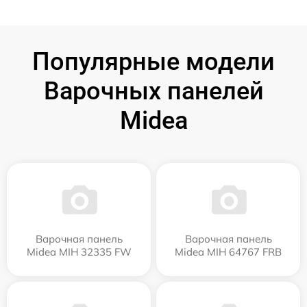
Популярные модели
Варочных панелей
Midea
Варочная панель
Варочная панель
Midea MIH 32335 FW
Midea MIH 64767 FRB