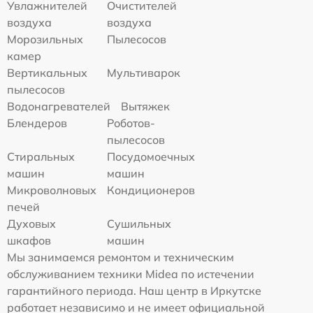
Увлажнителей
Очистителей
воздуха
воздуха
Морозильных
Пылесосов
камер
Вертикальных
Мультиварок
пылесосов
Водонагревателей
Вытяжек
Блендеров
Роботов-
пылесосов
Стиральных
Посудомоечных
машин
машин
Микроволновых
Кондиционеров
печей
Духовых
Сушильных
шкафов
машин
Мы занимаемся ремонтом и техническим
обслуживанием техники Midea по истечении
гарантийного периода. Наш центр в Иркутске
работает независимо и не имеет официальной