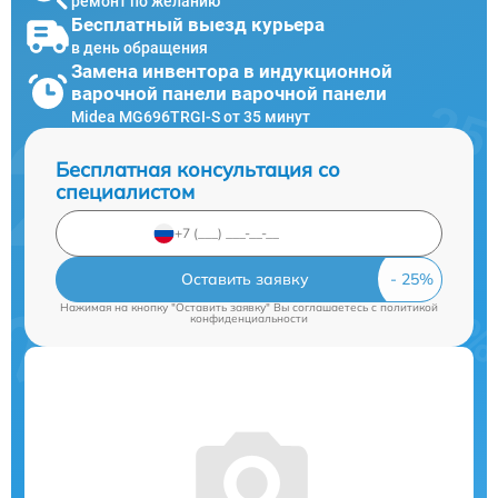
ремонт по желанию
Бесплатный выезд курьера
в день обращения
Замена инвентора в индукционной
варочной панели варочной панели
Midea MG696TRGI-S от 35 минут
Бесплатная консультация со
специалистом
Оставить заявку
Нажимая на кнопку "Оставить заявку" Вы соглашаетесь c
политикой
конфиденциальности