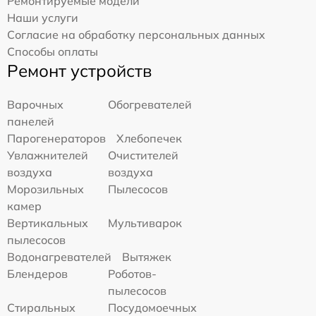
Ремонтируемые модели
Наши услуги
Согласие на обработку персональных данных
Способы оплаты
Ремонт устройств
Варочных
Обогревателей
панелей
Парогенераторов
Хлебопечек
Увлажнителей
Очистителей
воздуха
воздуха
Морозильных
Пылесосов
камер
Вертикальных
Мультиварок
пылесосов
Водонагревателей
Вытяжек
Блендеров
Роботов-
пылесосов
Стиральных
Посудомоечных