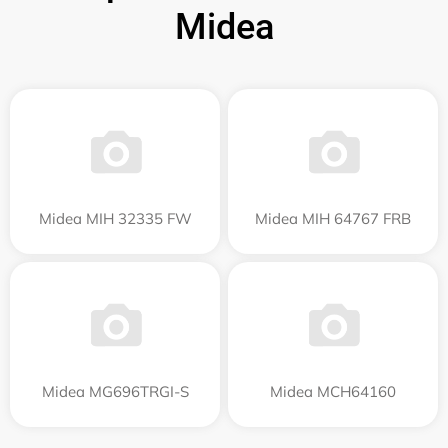
Midea
Midea MIH 32335 FW
Midea MIH 64767 FRB
Midea MG696TRGI-S
Midea MCH64160