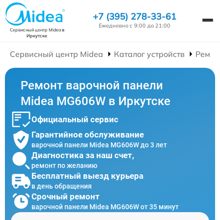
+7 (395) 278-33-61
Ежедневно с 9:00 до 21:00
Сервисный центр Midea
в
Иркутске
Сервисный центр Midea
Каталог устройств
Ремон
Ремонт варочной панели
Midea MG606W в Иркутске
Официальный сервис
Гарантийное обслуживание
варочной панели Midea MG606W до 3 лет
Диагностика за наш счет,
ремонт по желанию
Бесплатный выезд курьера
в день обращения
Срочный ремонт
варочной панели Midea MG606W от 35 минут