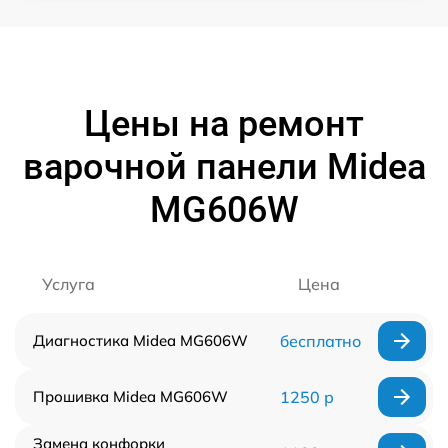
Цены на ремонт
варочной панели Midea
MG606W
Услуга
Цена
Диагностика Midea MG606W
бесплатно
Прошивка Midea MG606W
1250 р
Замена конфорки