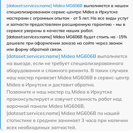
[dataset:services:name] Midea MG606B
выполняется в нашем
специализированном сервис-центре Midea в Иркутске
мастерами с огромным опытом - от 5 лет. На все виды услуг
и запчасти предоставляем расширенную гарантию - мы в
сервисе уверены в качестве наших работ.
[dataset:services:name] Midea MG606B будет стоить на -15%
дешевле при оформлении заказа на сайте через звонок
или форму обратной связи.
[dataset:services:name] Midea MG606B
выполняется
на выезде, если не требует специализированного
оборудования и сложного ремонта. В таких случаях
наш мастер привезет Midea MG606B в сервис-центр
Midea в Иркутске и доставит обратно.
Позвоните и наш мастер сц Midea в Иркутске
проконсультирует и озвучит стоимость работ над
варочной панели Midea MG606B.
[dataset:services:name] Midea MG606B по нашей
статистике в среднем занимает 3 часа при наличии
всех необходимых запчастей.