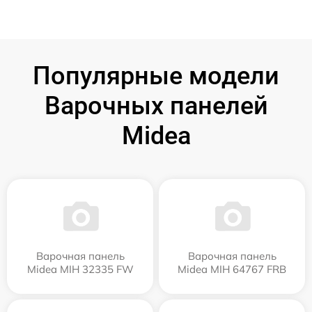
Популярные модели
Варочных панелей
Midea
Варочная панель
Варочная панель
Midea MIH 32335 FW
Midea MIH 64767 FRB