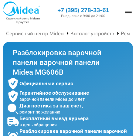
+7 (395) 278-33-61
Ежедневно с 9:00 до 21:00
Сервисный центр Midea
в
Иркутске
Сервисный центр Midea
Каталог устройств
Ремон
Разблокировка варочной
панели варочной панели
Midea MG606B
Официальный сервис
Гарантийное обслуживание
варочной панели Midea до 3 лет
Диагностика за наш счет,
ремонт по желанию
Бесплатный выезд курьера
в день обращения
Разблокировка варочной панели варочной