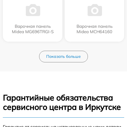
Варочная панель
Варочная панель
Midea MG696TRGI-S
Midea MCH64160
Показать больше
Гарантийные обязательства
сервисного центра в Иркутске
Гарантия от сервиса: на установленные нами детали