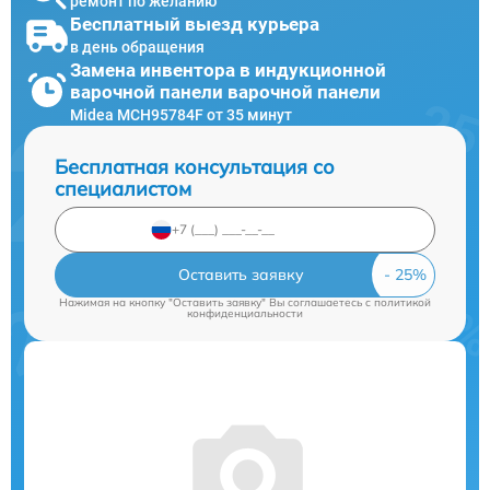
ремонт по желанию
Бесплатный выезд курьера
в день обращения
Замена инвентора в индукционной
варочной панели варочной панели
Midea MCH95784F от 35 минут
Бесплатная консультация со
специалистом
Оставить заявку
Нажимая на кнопку "Оставить заявку" Вы соглашаетесь c
политикой
конфиденциальности