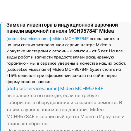
Замена инвентора в индукционной варочной
панели варочной панели MCH95784F Midea
[dataset:services:name] Midea MCH95784F
выполняется в
нашем специализированном сервис-центре Midea в
Иркутске мастерами с огромным опытом - от 5 лет. На все
виды работ и запчасти предоставляем расширенную
гарантию - мы в сервисе уверены в качестве наших работ.
[dataset:services:name] Midea MCH95784F будет стоить на
-15% дешевле при оформлении заказа на сайте через
форму заказа звонка.
[dataset:services:name] Midea MCH95784F
выполняется на выезде, если не требует
габаритного оборудования и сложного ремонта. В
таких случаях наш мастер доставит Midea
MCH95784F в сервисный центр Midea в Иркутске и
привезет обратно.
Позвоните и наш сотрудник сервисного центра