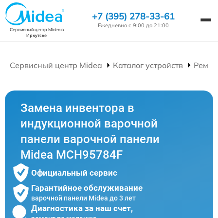
+7 (395) 278-33-61
Ежедневно с 9:00 до 21:00
Сервисный центр Midea
в
Иркутске
Сервисный центр Midea
Каталог устройств
Ремон
Замена инвентора в
индукционной варочной
панели варочной панели
Midea MCH95784F
Официальный сервис
Гарантийное обслуживание
варочной панели Midea до 3 лет
Диагностика за наш счет,