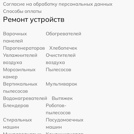
Согласие на обработку персональных данных
Способы оплаты
Ремонт устройств
Варочных
Обогревателей
панелей
Парогенераторов
Хлебопечек
Увлажнителей
Очистителей
воздуха
воздуха
Морозильных
Пылесосов
камер
Вертикальных
Мультиварок
пылесосов
Водонагревателей
Вытяжек
Блендеров
Роботов-
пылесосов
Стиральных
Посудомоечных
машин
машин
Микроволновых
Кондиционеров