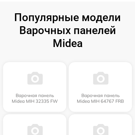
Популярные модели
Варочных панелей
Midea
Варочная панель
Варочная панель
Midea MIH 32335 FW
Midea MIH 64767 FRB