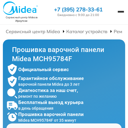
+7 (395) 278-33-61
Ежедневно с 9:00 до 21:00
Сервисный центр Midea
в
Иркутске
Сервисный центр Midea
Каталог устройств
Ремон
Прошивка варочной панели
Midea MCH95784F
Официальный сервис
Гарантийное обслуживание
варочной панели Midea до 3 лет
Диагностика за наш счет,
ремонт по желанию
Бесплатный выезд курьера
в день обращения
Прошивка варочной панели
Midea MCH95784F от 35 минут