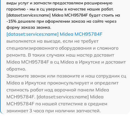
виды услуг и запчасти предоставляем расширенную
гарантию - мы в сц уверены в качестве наших работ.
[dataset:services:name] Midea MCH95784F будет стоить на
-15% дешевле при оформлении заказа на сайте через
форму заказа звонка.
[dataset:services:name] Midea MCH95784F
выполняется на выезде, если не требует
специализированного оборудования и сложного
ремонта. В таких случаях наш мастер доставит
Midea MCH95784F в сц Midea в Иркутске и доставит
обратно.
Закажите звонок или позвоните и наш сотрудник сц
Midea в Иркутске проконсультирует и определит
стоимость работ над варочной панели Midea
MCH95784F. [dataset:services:name] Midea
MCH95784F по нашей статистике в среднем
занимает 3 часа при наличии запчастей.