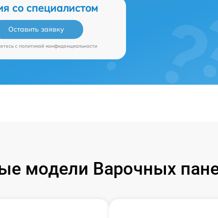
ия со специалистом
Оставить заявку
аетесь c
политикой конфиденциальности
ые модели Варочных пане