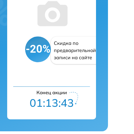
Скидка по
-20%
предварительной
записи на сайте
Конец акции
01:13:42