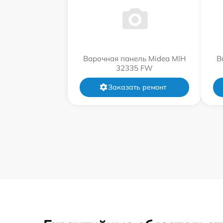
Варочная панель Midea MIH
В
32335 FW
Заказать ремонт