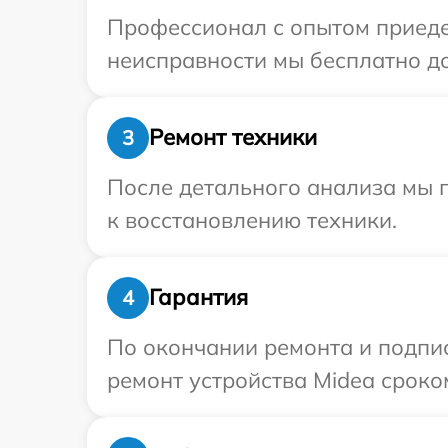
Профессионал с опытом приеде
неисправности мы бесплатно до
Ремонт техники
3
После детального анализа мы п
к восстановлению техники.
Гарантия
4
По окончании ремонта и подпи
ремонт устройства Midea сроком