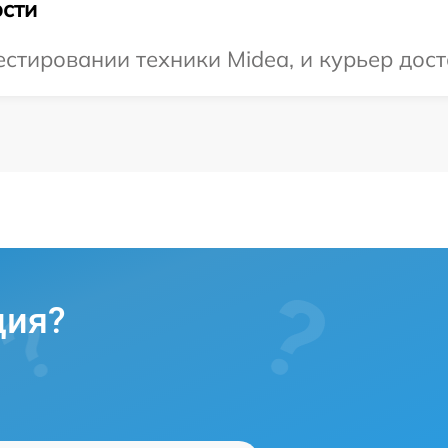
сти
тировании техники Midea, и курьер дост
ция?