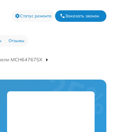
Статус ремонта
Заказать звонок
ы
Отзывы
анели MCH64767SX