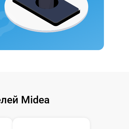
лей Midea