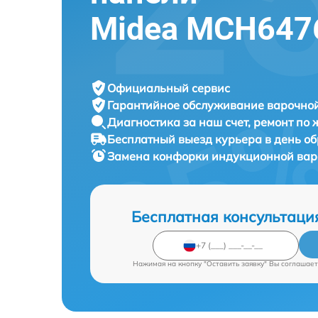
Midea MCH647
Официальный сервис
Гарантийное обслуживание
варочной
Диагностика за наш счет,
ремонт по
Бесплатный выезд курьера
в день о
Замена конфорки индукционной ва
Бесплатная консультаци
Нажимая на кнопку "Оставить заявку" Вы соглашает