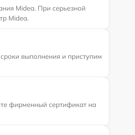
ания Midea. При серьезной
тр Midea.
 сроки выполнения и приступим
ите фирменный сертификат на