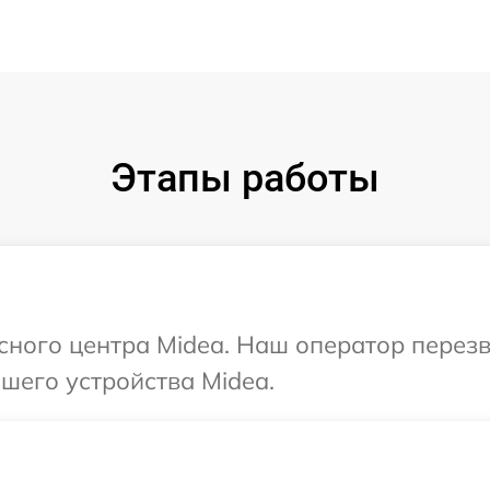
Этапы работы
исного центра Midea. Наш оператор перез
шего устройства Midea.