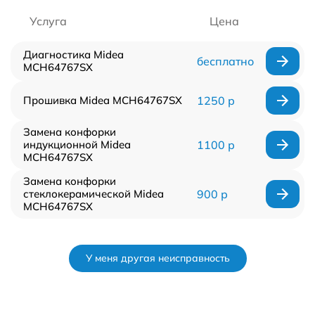
Услуга
Цена
Диагностика Midea
бесплатно
MCH64767SX
Прошивка Midea MCH64767SX
1250 р
Замена конфорки
индукционной Midea
1100 р
MCH64767SX
Замена конфорки
стеклокерамической Midea
900 р
MCH64767SX
У меня другая неисправность