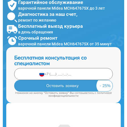
Гарантийное обслуживание
варочной панели Midea MCH64767SX до 3 лет
Диагностика за наш счет,
ремонт по желанию
Бесплатный выезд курьера
в день обращения
Срочный ремонт
варочной панели Midea MCH64767SX от 35 минут
Бесплатная консультация со
специалистом
Оставить заявку
Нажимая на кнопку "Оставить заявку" Вы соглашаетесь c
политикой
конфиденциальности