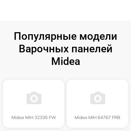
Популярные модели
Варочных панелей
Midea
Midea MIH 32335 FW
Midea MIH 64767 FRB