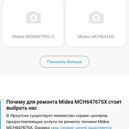
Midea MG696TRGI-S
Midea MCH64160
Показать больше
Почему для ремонта Midea MCH64767SX стоит
выбрать нас
В Иркутске существует множество сервис-центров,
предоставляющих услуги по ремонту техники Midea
MCH64767SX. Однако
наш сервис-центр выделяется