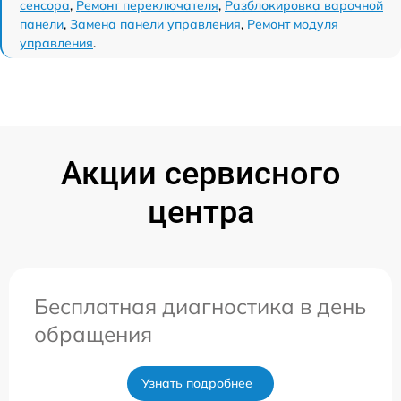
сенсора
,
Ремонт переключателя
,
Разблокировка варочной
панели
,
Замена панели управления
,
Ремонт модуля
управления
.
Акции сервисного
центра
Бесплатная диагностика в день
обращения
Узнать подробнее