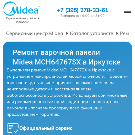
+7 (395) 278-33-61
Ежедневно с 9:00 до 21:00
Сервисный центр Midea
в
Иркутске
Сервисный центр Midea
Каталог устройств
Ремон
Ремонт варочной панели
Midea MCH64767SX в Иркутске
Выполняем ремонт Midea MCH64767SX в Иркутске с
устранением неисправностей любой сложности. Проводим
диагностику, выявляем причины поломки, заменяем
неисправные детали и восстанавливаем
работоспособность устройства. Используем оригинальные
или рекомендованные производителем запчасти, после
ремонта выполняем проверку всех функций и
предоставляем гарантию.
Официальный сервис