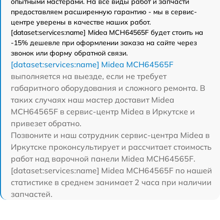
опытными мастерами. На все виды работ и запчасти
предоставляем расширенную гарантию - мы в сервис-
центре уверены в качестве наших работ.
[dataset:services:name] Midea MCH64565F будет стоить на
-15% дешевле при оформлении заказа на сайте через
звонок или форму обратной связи.
[dataset:services:name] Midea MCH64565F
выполняется на выезде, если не требует
габаритного оборудования и сложного ремонта. В
таких случаях наш мастер доставит Midea
MCH64565F в сервис-центр Midea в Иркутске и
привезет обратно.
Позвоните и наш сотрудник сервис-центра Midea в
Иркутске проконсультирует и рассчитает стоимость
работ над варочной панели Midea MCH64565F.
[dataset:services:name] Midea MCH64565F по нашей
статистике в среднем занимает 2 часа при наличии
запчастей.