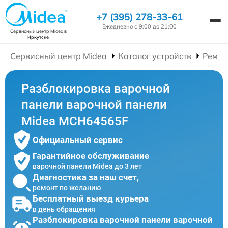
+7 (395) 278-33-61
Ежедневно с 9:00 до 21:00
Сервисный центр Midea
в
Иркутске
Сервисный центр Midea
Каталог устройств
Ремон
Разблокировка варочной
панели варочной панели
Midea MCH64565F
Официальный сервис
Гарантийное обслуживание
варочной панели Midea до 3 лет
Диагностика за наш счет,
ремонт по желанию
Бесплатный выезд курьера
в день обращения
Разблокировка варочной панели варочной