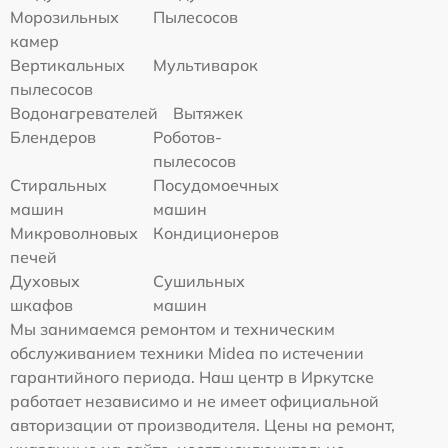
Морозильных
Пылесосов
камер
Вертикальных
Мультиварок
пылесосов
Водонагревателей
Вытяжек
Блендеров
Роботов-
пылесосов
Стиральных
Посудомоечных
машин
машин
Микроволновых
Кондиционеров
печей
Духовых
Сушильных
шкафов
машин
Мы занимаемся ремонтом и техническим
обслуживанием техники Midea по истечении
гарантийного периода. Наш центр в Иркутске
работает независимо и не имеет официальной
авторизации от производителя. Цены на ремонт,