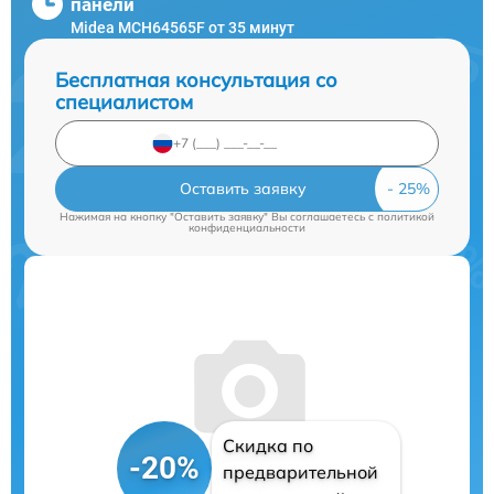
панели
Midea MCH64565F от 35 минут
Бесплатная консультация со
специалистом
Оставить заявку
Нажимая на кнопку "Оставить заявку" Вы соглашаетесь c
политикой
конфиденциальности
Скидка по
-20%
предварительной