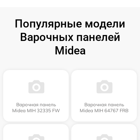
Популярные модели
Варочных панелей
Midea
Варочная панель
Варочная панель
Midea MIH 32335 FW
Midea MIH 64767 FRB