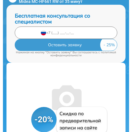
Midea MC-HF661 RW от 35 минут
Бесплатная консультация со
специалистом
Оставить заявку
Нажимая на кнопку "Оставить заявку" Вы соглашаетесь c
политикой
конфиденциальности
Скидка по
-20%
предварительной
записи на сайте