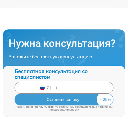
Нужна консультация?
Закажите бесплатную консультацию
Бесплатная консультация со
специалистом
Оставить заявку
Нажимая на кнопку "Оставить заявку" Вы соглашаетесь c
политикой
конфиденциальности