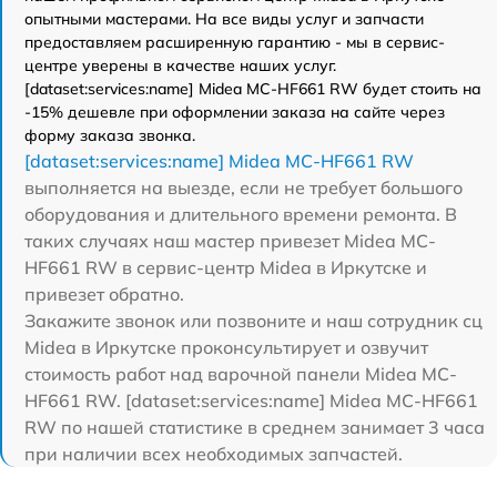
опытными мастерами. На все виды услуг и запчасти
предоставляем расширенную гарантию - мы в сервис-
центре уверены в качестве наших услуг.
[dataset:services:name] Midea MC-HF661 RW будет стоить на
-15% дешевле при оформлении заказа на сайте через
форму заказа звонка.
[dataset:services:name] Midea MC-HF661 RW
выполняется на выезде, если не требует большого
оборудования и длительного времени ремонта. В
таких случаях наш мастер привезет Midea MC-
HF661 RW в сервис-центр Midea в Иркутске и
привезет обратно.
Закажите звонок или позвоните и наш сотрудник сц
Midea в Иркутске проконсультирует и озвучит
стоимость работ над варочной панели Midea MC-
HF661 RW. [dataset:services:name] Midea MC-HF661
RW по нашей статистике в среднем занимает 3 часа
при наличии всех необходимых запчастей.