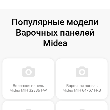
Популярные модели
Варочных панелей
Midea
Варочная панель
Варочная панель
Midea MIH 32335 FW
Midea MIH 64767 FRB