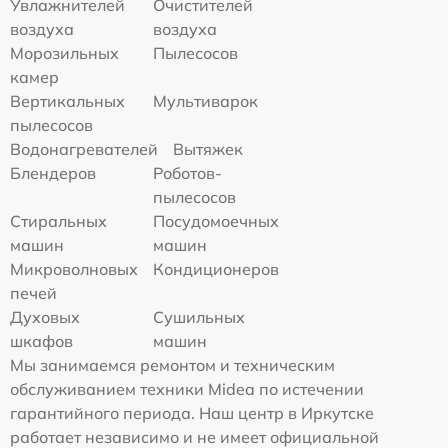
Увлажнителей
Очистителей
воздуха
воздуха
Морозильных
Пылесосов
камер
Вертикальных
Мультиварок
пылесосов
Водонагревателей
Вытяжек
Блендеров
Роботов-
пылесосов
Стиральных
Посудомоечных
машин
машин
Микроволновых
Кондиционеров
печей
Духовых
Сушильных
шкафов
машин
Мы занимаемся ремонтом и техническим
обслуживанием техники Midea по истечении
гарантийного периода. Наш центр в Иркутске
работает независимо и не имеет официальной