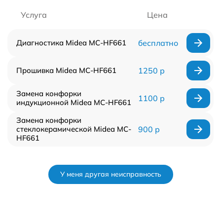
Услуга
Цена
Диагностика Midea MC-HF661
бесплатно
Прошивка Midea MC-HF661
1250 р
Замена конфорки
1100 р
индукционной Midea MC-HF661
Замена конфорки
стеклокерамической Midea MC-
900 р
HF661
У меня другая неисправность