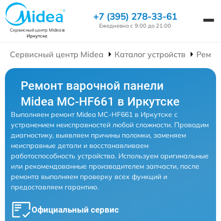
+7 (395) 278-33-61
Ежедневно с 9:00 до 21:00
Сервисный центр Midea
в
Иркутске
Сервисный центр Midea
Каталог устройств
Ремон
Ремонт варочной панели
Midea MC-HF661 в Иркутске
Выполняем ремонт Midea MC-HF661 в Иркутске с
устранением неисправностей любой сложности. Проводим
диагностику, выявляем причины поломки, заменяем
неисправные детали и восстанавливаем
работоспособность устройства. Используем оригинальные
или рекомендованные производителем запчасти, после
ремонта выполняем проверку всех функций и
предоставляем гарантию.
Официальный сервис