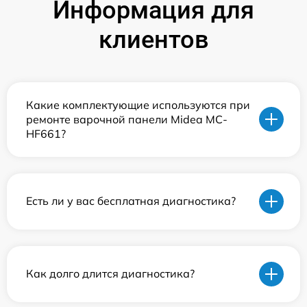
Информация для
клиентов
Какие комплектующие используются при
ремонте варочной панели Midea MC-
HF661?
Есть ли у вас бесплатная диагностика?
Как долго длится диагностика?