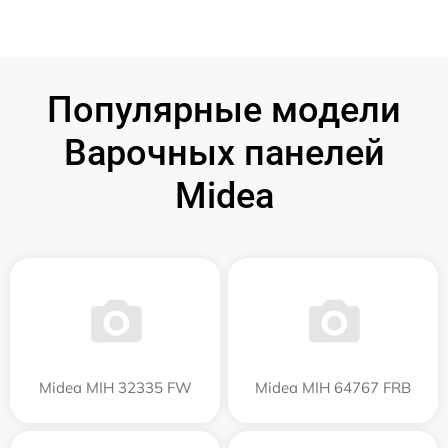
Популярные модели
Варочных панелей
Midea
Midea MIH 32335 FW
Midea MIH 64767 FRB