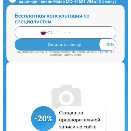
варочной панели Midea MC-HF621 WH от 35 минут
Бесплатная консультация со
специалистом
Оставить заявку
Нажимая на кнопку "Оставить заявку" Вы соглашаетесь c
политикой
конфиденциальности
Скидка по
-20%
предварительной
записи на сайте