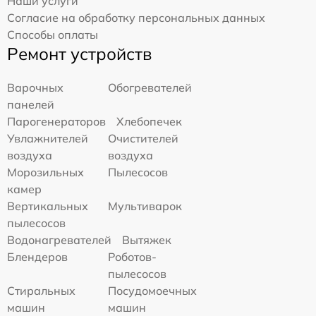
Наши услуги
Согласие на обработку персональных данных
Способы оплаты
Ремонт устройств
Варочных
Обогревателей
панелей
Парогенераторов
Хлебопечек
Увлажнителей
Очистителей
воздуха
воздуха
Морозильных
Пылесосов
камер
Вертикальных
Мультиварок
пылесосов
Водонагревателей
Вытяжек
Блендеров
Роботов-
пылесосов
Стиральных
Посудомоечных
машин
машин