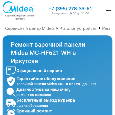
+7 (395) 278-33-61
Ежедневно с 9:00 до 21:00
Сервисный центр Midea
в
Иркутске
Сервисный центр Midea
Каталог устройств
Ремон
Ремонт варочной панели
Midea MC-HF621 WH в
Иркутске
Официальный сервис
Гарантийное обслуживание
варочной панели Midea MC-HF621 WH до 3 лет
Диагностика за наш счет,
ремонт по желанию
Бесплатный выезд курьера
в день обращения
Срочный ремонт