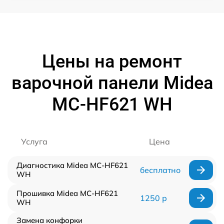
Цены на ремонт
варочной панели Midea
MC-HF621 WH
Услуга
Цена
Диагностика Midea MC-HF621
бесплатно
WH
Прошивка Midea MC-HF621
1250 р
WH
Замена конфорки