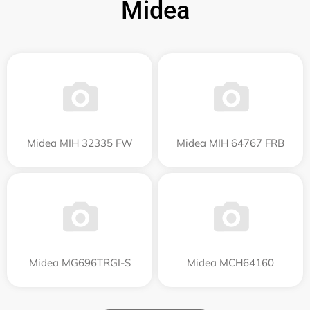
Midea
Midea MIH 32335 FW
Midea MIH 64767 FRB
Midea MG696TRGI-S
Midea MCH64160