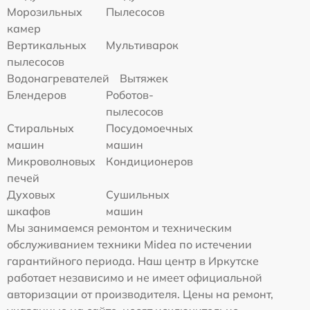
Морозильных
Пылесосов
камер
Вертикальных
Мультиварок
пылесосов
Водонагревателей
Вытяжек
Блендеров
Роботов-
пылесосов
Стиральных
Посудомоечных
машин
машин
Микроволновых
Кондиционеров
печей
Духовых
Сушильных
шкафов
машин
Мы занимаемся ремонтом и техническим
обслуживанием техники Midea по истечении
гарантийного периода. Наш центр в Иркутске
работает независимо и не имеет официальной
авторизации от производителя. Цены на ремонт,