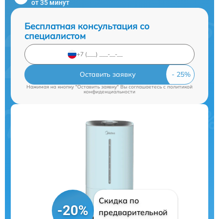
от 35 минут
Бесплатная консультация со
специалистом
Оставить заявку
Нажимая на кнопку "Оставить заявку" Вы соглашаетесь c
политикой
конфиденциальности
Скидка по
-20%
предварительной