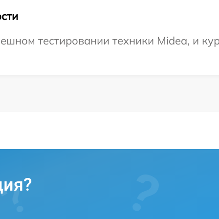
сти
ешном тестировании техники Midea, и кур
ция?