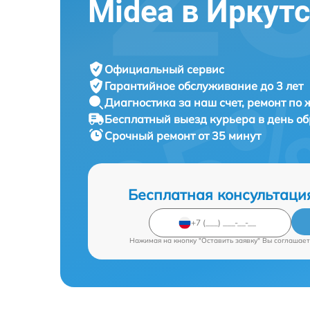
Midea в Иркут
Официальный сервис
Гарантийное обслуживание
до 3 лет
Диагностика за наш счет,
ремонт по
Бесплатный выезд курьера
в день о
Срочный ремонт
от 35 минут
Бесплатная консультаци
Нажимая на кнопку "Оставить заявку" Вы соглашает