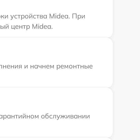
и устройства Midea. При
ый центр Midea.
олнения и начнем ремонтные
 гарантийном обслуживании