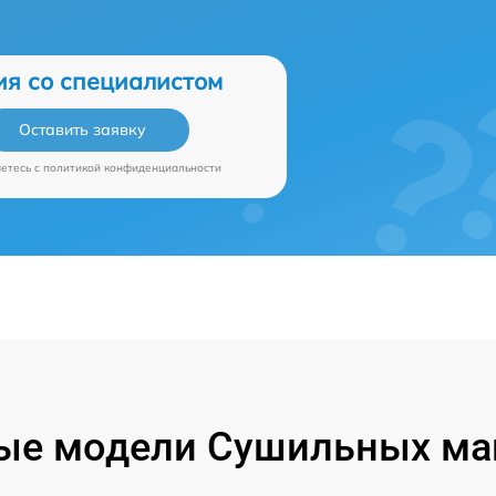
ия со специалистом
Оставить заявку
аетесь c
политикой конфиденциальности
ые модели Сушильных ма