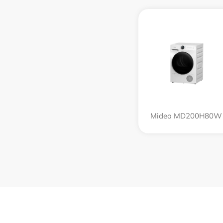
Midea MD200H80W