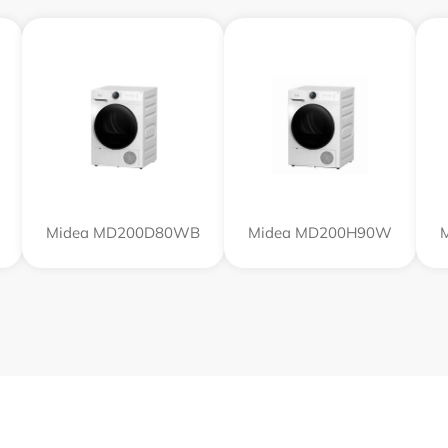
Midea MD200D80WB
Midea MD200H90W