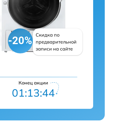
Скидка по
-20%
предварительной
записи на сайте
Конец акции
01:13:43