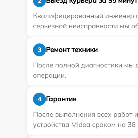
Выезд курьера за 35 минут
2
Квалифицированный инженер пр
серьезной неисправности мы об
Ремонт техники
3
После полной диагностики мы с
операции.
Гарантия
4
После выполнения всех работ 
устройства Midea сроком на 36 