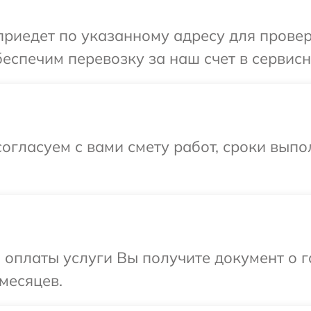
иедет по указанному адресу для проверк
еспечим перевозку за наш счет в сервисн
огласуем с вами смету работ, сроки вып
и оплаты услуги Вы получите документ о
месяцев.