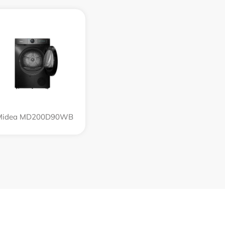
Midea MD200D90WB