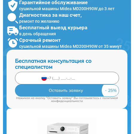
Гарантийное обслуживание
сушильной машины Midea MD200H90W до 3 лет
Диагностика за наш счет,
ремонт по желанию
Бесплатный выезд курьера
в день обращения
Срочный ремонт
сушильной машины Midea MD200H90W от 35 минут
Бесплатная консультация со
специалистом
Оставить заявку
Нажимая на кнопку "Оставить заявку" Вы соглашаетесь c
политикой
конфиденциальности