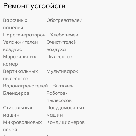
Ремонт устройств
Варочных
Обогревателей
панелей
Парогенераторов
Хлебопечек
Увлажнителей
Очистителей
воздуха
воздуха
Морозильных
Пылесосов
камер
Вертикальных
Мультиварок
пылесосов
Водонагревателей
Вытяжек
Блендеров
Роботов-
пылесосов
Стиральных
Посудомоечных
машин
машин
Микроволновых
Кондиционеров
печей