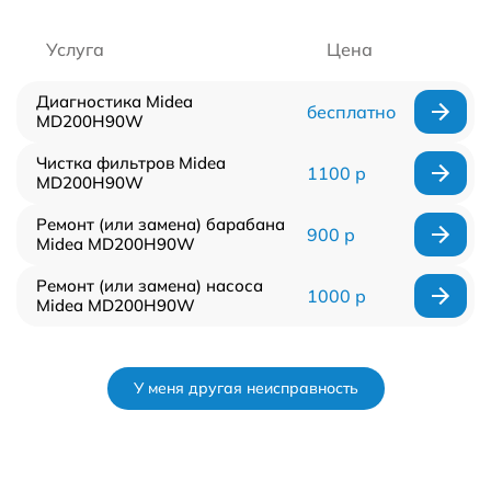
Услуга
Цена
Диагностика Midea
бесплатно
MD200H90W
Чистка фильтров Midea
1100 р
MD200H90W
Ремонт (или замена) барабана
900 р
Midea MD200H90W
Ремонт (или замена) насоса
1000 р
Midea MD200H90W
У меня другая неисправность