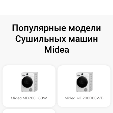
Популярные модели
Сушильных машин
Midea
Midea MD200H80W
Midea MD200D80WB