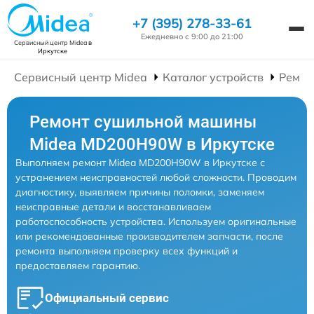
+7 (395) 278-33-61
Ежедневно с 9:00 до 21:00
Сервисный центр Midea
в
Иркутске
Сервисный центр Midea
Каталог устройств
Ремон
Ремонт сушильной машины
Midea MD200H90W в Иркутске
Выполняем ремонт Midea MD200H90W в Иркутске с
устранением неисправностей любой сложности. Проводим
диагностику, выявляем причины поломки, заменяем
неисправные детали и восстанавливаем
работоспособность устройства. Используем оригинальные
или рекомендованные производителем запчасти, после
ремонта выполняем проверку всех функций и
предоставляем гарантию.
Официальный сервис