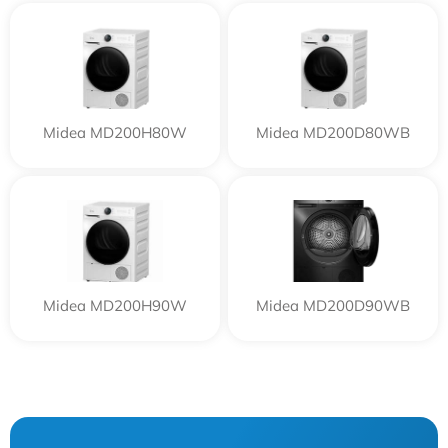
Midea MD200H80W
Midea MD200D80WB
Midea MD200H90W
Midea MD200D90WB