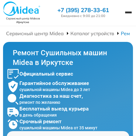
+7 (395) 278-33-61
Ежедневно с 9:00 до 21:00
Сервисный центр Midea
в
Иркутске
Сервисный центр Midea
Каталог устройств
Ремон
Ремонт Сушильных машин
Midea в Иркутске
Официальный сервис
Гарантийное обслуживание
сушильной машины Midea до 3 лет
Диагностика за наш счет,
ремонт по желанию
Бесплатный выезд курьера
в день обращения
Срочный ремонт
сушильной машины Midea от 35 минут