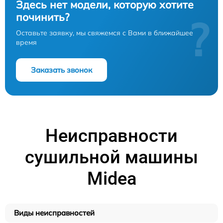
Здесь нет модели, которую хотите
починить?
?
Оставьте заявку, мы свяжемся с Вами в ближайшее
время
Заказать звонок
Неисправности
сушильной машины
Midea
Виды неисправностей