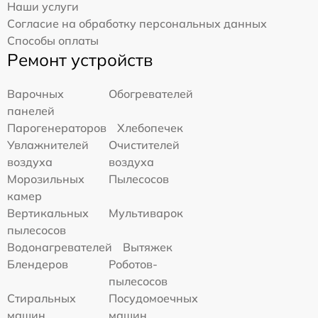
Наши услуги
Согласие на обработку персональных данных
Способы оплаты
Ремонт устройств
Варочных
Обогревателей
панелей
Парогенераторов
Хлебопечек
Увлажнителей
Очистителей
воздуха
воздуха
Морозильных
Пылесосов
камер
Вертикальных
Мультиварок
пылесосов
Водонагревателей
Вытяжек
Блендеров
Роботов-
пылесосов
Стиральных
Посудомоечных
машин
машин