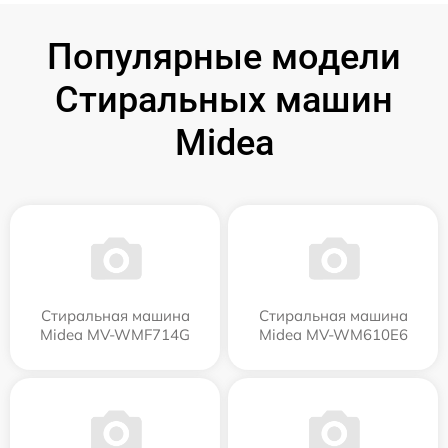
Популярные модели
Стиральных машин
Midea
Стиральная машина
Стиральная машина
Midea MV-WMF714G
Midea MV-WM610E6