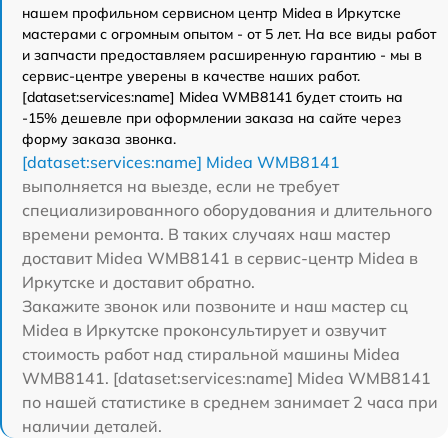
нашем профильном сервисном центр Midea в Иркутске
мастерами с огромным опытом - от 5 лет. На все виды работ
и запчасти предоставляем расширенную гарантию - мы в
сервис-центре уверены в качестве наших работ.
[dataset:services:name] Midea WMB8141 будет стоить на
-15% дешевле при оформлении заказа на сайте через
форму заказа звонка.
[dataset:services:name] Midea WMB8141
выполняется на выезде, если не требует
специализированного оборудования и длительного
времени ремонта. В таких случаях наш мастер
доставит Midea WMB8141 в сервис-центр Midea в
Иркутске и доставит обратно.
Закажите звонок или позвоните и наш мастер сц
Midea в Иркутске проконсультирует и озвучит
стоимость работ над стиральной машины Midea
WMB8141. [dataset:services:name] Midea WMB8141
по нашей статистике в среднем занимает 2 часа при
наличии деталей.