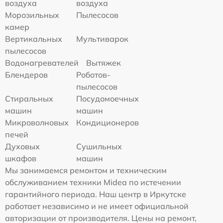
воздуха
воздуха
Морозильных
Пылесосов
камер
Вертикальных
Мультиварок
пылесосов
Водонагревателей
Вытяжек
Блендеров
Роботов-
пылесосов
Стиральных
Посудомоечных
машин
машин
Микроволновых
Кондиционеров
печей
Духовых
Сушильных
шкафов
машин
Мы занимаемся ремонтом и техническим
обслуживанием техники Midea по истечении
гарантийного периода. Наш центр в Иркутске
работает независимо и не имеет официальной
авторизации от производителя. Цены на ремонт,