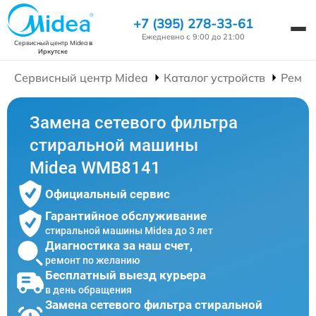
+7 (395) 278-33-61
Ежедневно с 9:00 до 21:00
Сервисный центр Midea
в
Иркутске
Сервисный центр Midea
Каталог устройств
Ремон
Замена сетевого фильтра
стиральной машины
Midea WMB8141
Официальный сервис
Гарантийное обслуживание
стиральной машины Midea до 3 лет
Диагностика за наш счет,
ремонт по желанию
Бесплатный выезд курьера
в день обращения
Замена сетевого фильтра стиральной