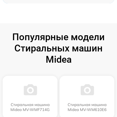
Популярные модели
Стиральных машин
Midea
Стиральная машина
Стиральная машина
Midea MV-WMF714G
Midea MV-WM610E6