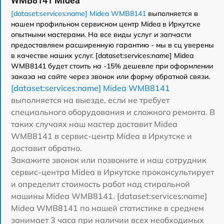
WMB8141 Midea
[dataset:services:name] Midea WMB8141
выполняется в
нашем профильном сервисном центр Midea в Иркутске
опытными мастерами. На все виды услуг и запчасти
предоставляем расширенную гарантию - мы в сц уверены
в качестве наших услуг. [dataset:services:name] Midea
WMB8141 будет стоить на -15% дешевле при оформлении
заказа на сайте через звонок или форму обратной связи.
[dataset:services:name] Midea WMB8141
выполняется на выезде, если не требует
специального оборудования и сложного ремонта. В
таких случаях наш мастер доставит Midea
WMB8141 в сервис-центр Midea в Иркутске и
доставит обратно.
Закажите звонок или позвоните и наш сотрудник
сервис-центра Midea в Иркутске проконсультирует
и определит стоимость работ над стиральной
машины Midea WMB8141. [dataset:services:name]
Midea WMB8141 по нашей статистике в среднем
занимает 3 часа при наличии всех необходимых