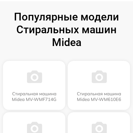
Популярные модели
Стиральных машин
Midea
Стиральная машина
Стиральная машина
Midea MV-WMF714G
Midea MV-WM610E6