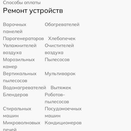
Способы оплаты
Ремонт устройств
Варочных
Обогревателей
панелей
Парогенераторов
Хлебопечек
Увлажнителей
Очистителей
воздуха
воздуха
Морозильных
Пылесосов
камер
Вертикальных
Мультиварок
пылесосов
Водонагревателей
Вытяжек
Блендеров
Роботов-
пылесосов
Стиральных
Посудомоечных
машин
машин
Микроволновых
Кондиционеров
печей