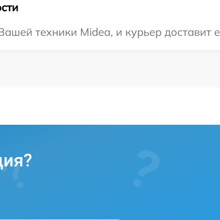
сти
ашей техники Midea, и курьер доставит е
ция?