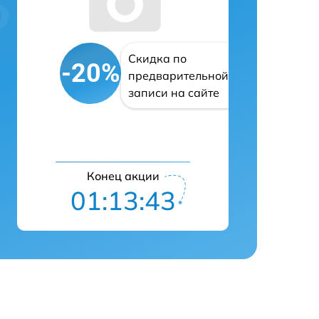
Скидка по
-20%
предварительной
записи на сайте
Конец акции
01:13:42