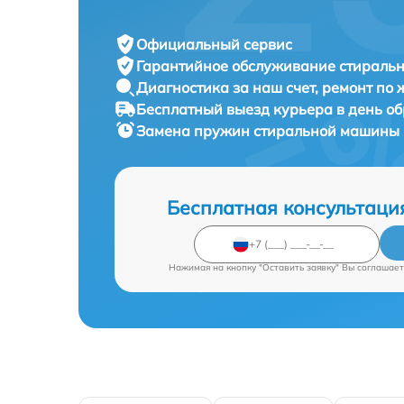
Официальный сервис
Гарантийное обслуживание
стиральн
Диагностика за наш счет,
ремонт по
Бесплатный выезд курьера
в день о
Замена пружин стиральной машины
Бесплатная консультаци
Нажимая на кнопку "Оставить заявку" Вы соглашает