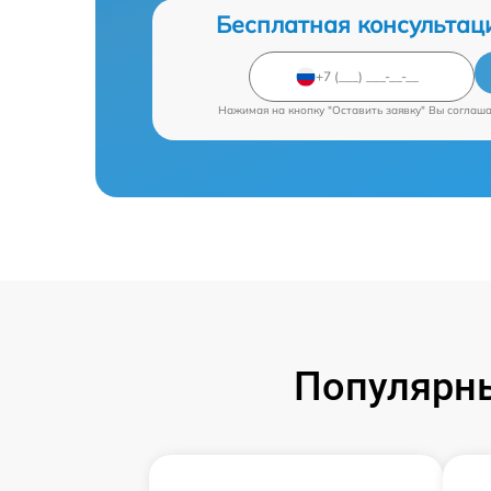
Бесплатная консультац
Нажимая на кнопку "Оставить заявку" Вы соглаш
Популярн