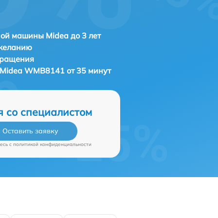
ой машины Midea до 3 лет
 желанию
бращения
Midea WMB8141 от 35 минут
я со специалистом
Оставить заявку
есь c
политикой конфиденциальности