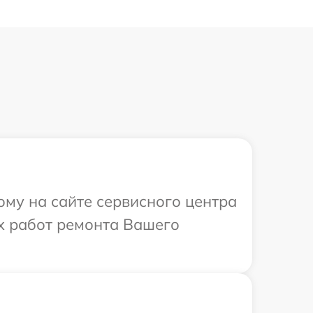
ому на сайте сервисного центра
х работ ремонта Вашего