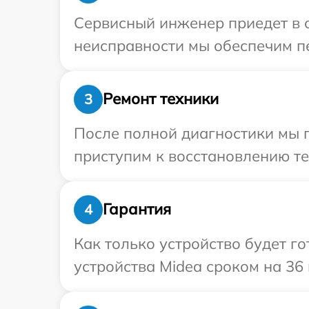
Сервисный инженер приедет в о
неисправности мы обеспечим пе
Ремонт техники
3
После полной диагностики мы 
приступим к восстановлению те
Гарантия
4
Как только устройство будет г
устройства Midea сроком на 36 