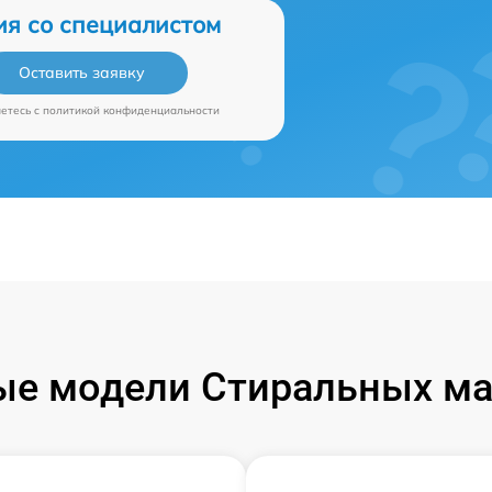
ия со специалистом
Оставить заявку
аетесь c
политикой конфиденциальности
ые модели Стиральных ма