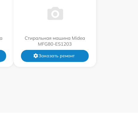
a
Стиральная машина Midea
MFG80-ES1203
Заказать ремонт