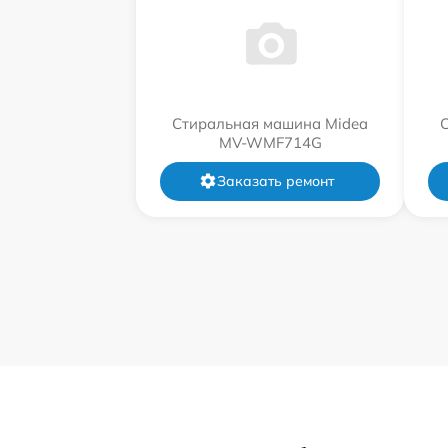
Стиральная машина Midea
MV-WMF714G
Заказать ремонт