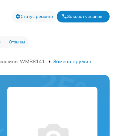
Статус ремонта
Заказать звонок
ы
Отзывы
й машины WMB8141
Замена пружин