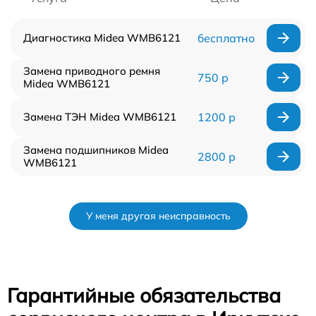
Диагностика Midea WMB6121
бесплатно
Замена приводного ремня
750 р
Midea WMB6121
Замена ТЭН Midea WMB6121
1200 р
Замена подшипников Midea
2800 р
WMB6121
У меня другая неисправность
Гарантийные обязательства