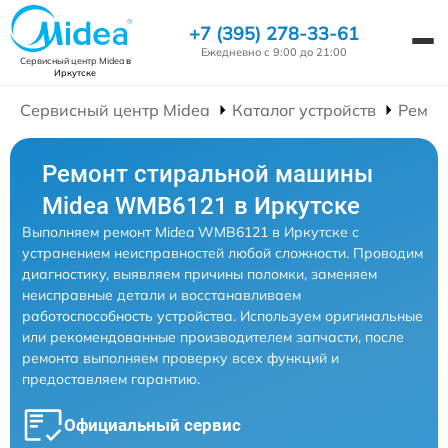
+7 (395) 278-33-61
Ежедневно с 9:00 до 21:00
Сервисный центр Midea
в
Иркутске
Сервисный центр Midea
Каталог устройств
Ремон
Ремонт стиральной машины
Midea WMB6121 в Иркутске
Выполняем ремонт Midea WMB6121 в Иркутске с
устранением неисправностей любой сложности. Проводим
диагностику, выявляем причины поломки, заменяем
неисправные детали и восстанавливаем
работоспособность устройства. Используем оригинальные
или рекомендованные производителем запчасти, после
ремонта выполняем проверку всех функций и
предоставляем гарантию.
Официальный сервис