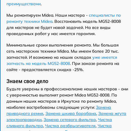
преимуществами
.
Мы ремонтируем Midea. Наши мастера -
специалисты по
ремонту техники Midea
. Восстановить модель MG52-8008
для мастеров не будет новой задачей. На все виды
проведенных работ у нас имеется гарантия.
Минимальные сроки выполнения ремонта. Мы большая
сеть мастерских техники Midea. Мы имеем более 20 тыс.
запчастей. И возможно на наших складах
уже имеется
запчасть на модель MG52-8008
. При заказе ремонта на
сайте - предоставляется скидка -25%.
Знаем свое дело
Будьте уверены в профессионализме наших мастеров - они
с уверенностью выполнят ремонт Midea MG52-8008. По
данным наших мастеров в Иркутске по ремонту Midea,
наиболее востребованы следующие услуги:
Замена
приводного ремня
,
Замена шкива барабана
,
Замена жгута
электропроводки
,
Замена сетевого фильтра
,
Чистка
сливного фильтра
,
Чистка разбрызгивателя
,
Чистка