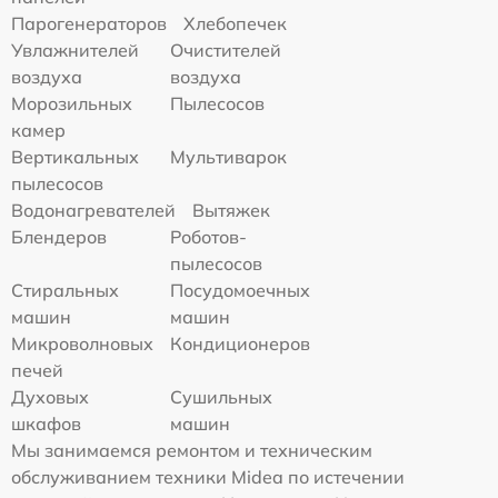
Парогенераторов
Хлебопечек
Увлажнителей
Очистителей
воздуха
воздуха
Морозильных
Пылесосов
камер
Вертикальных
Мультиварок
пылесосов
Водонагревателей
Вытяжек
Блендеров
Роботов-
пылесосов
Стиральных
Посудомоечных
машин
машин
Микроволновых
Кондиционеров
печей
Духовых
Сушильных
шкафов
машин
Мы занимаемся ремонтом и техническим
обслуживанием техники Midea по истечении