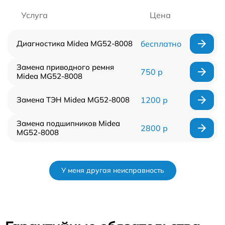
Услуга
Цена
Диагностика Midea MG52-8008
бесплатно
Замена приводного ремня
750 р
Midea MG52-8008
Замена ТЭН Midea MG52-8008
1200 р
Замена подшипников Midea
2800 р
MG52-8008
У меня другая неисправность