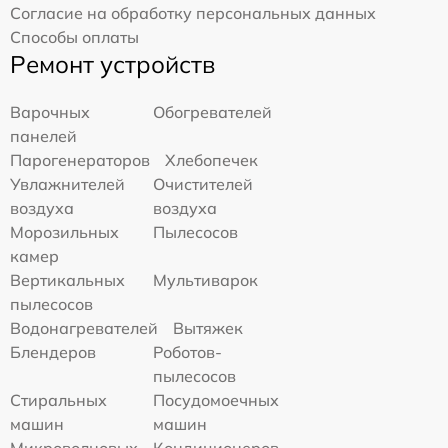
Согласие на обработку персональных данных
Способы оплаты
Ремонт устройств
Варочных
Обогревателей
панелей
Парогенераторов
Хлебопечек
Увлажнителей
Очистителей
воздуха
воздуха
Морозильных
Пылесосов
камер
Вертикальных
Мультиварок
пылесосов
Водонагревателей
Вытяжек
Блендеров
Роботов-
пылесосов
Стиральных
Посудомоечных
машин
машин
Микроволновых
Кондиционеров