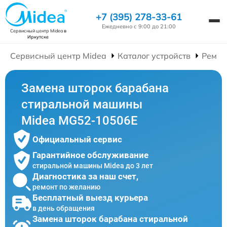
+7 (395) 278-33-61
Ежедневно с 9:00 до 21:00
Сервисный центр Midea
в
Иркутске
Сервисный центр Midea
Каталог устройств
Ремон
Замена шторок барабана
стиральной машины
Midea MG52-10506E
Официальный сервис
Гарантийное обслуживание
стиральной машины Midea до 3 лет
Диагностика за наш счет,
ремонт по желанию
Бесплатный выезд курьера
в день обращения
Замена шторок барабана стиральной