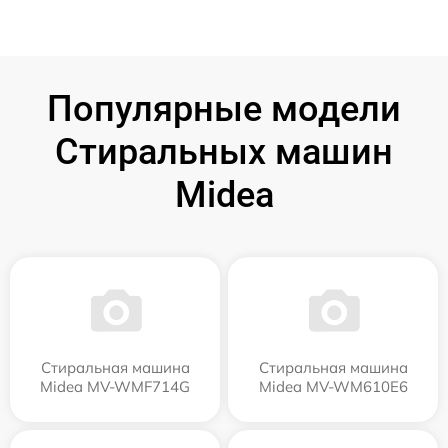
Популярные модели
Стиральных машин
Midea
Стиральная машина
Стиральная машина
Midea MV-WMF714G
Midea MV-WM610E6