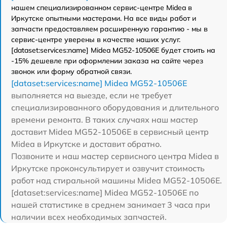
нашем специализированном сервис-центре Midea в
Иркутске опытными мастерами. На все виды работ и
запчасти предоставляем расширенную гарантию - мы в
сервис-центре уверены в качестве наших услуг.
[dataset:services:name] Midea MG52-10506E будет стоить на
-15% дешевле при оформлении заказа на сайте через
звонок или форму обратной связи.
[dataset:services:name] Midea MG52-10506E
выполняется на выезде, если не требует
специализированного оборудования и длительного
времени ремонта. В таких случаях наш мастер
доставит Midea MG52-10506E в сервисный центр
Midea в Иркутске и доставит обратно.
Позвоните и наш мастер сервисного центра Midea в
Иркутске проконсультирует и озвучит стоимость
работ над стиральной машины Midea MG52-10506E.
[dataset:services:name] Midea MG52-10506E по
нашей статистике в среднем занимает 3 часа при
наличии всех необходимых запчастей.