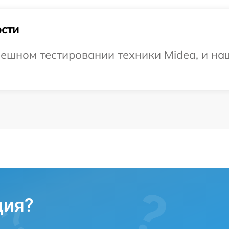
сти
ешном тестировании техники Midea, и наш
ция?