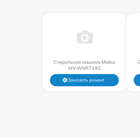
Стиральная машина Midea
MV-WMF714G
Заказать ремонт