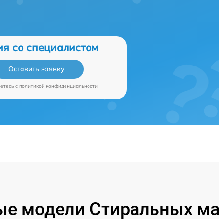
ия со специалистом
Оставить заявку
аетесь c
политикой конфиденциальности
ые модели Стиральных ма