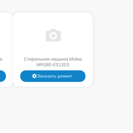
a
Стиральная машина Midea
MFG80-ES1203
Заказать ремонт