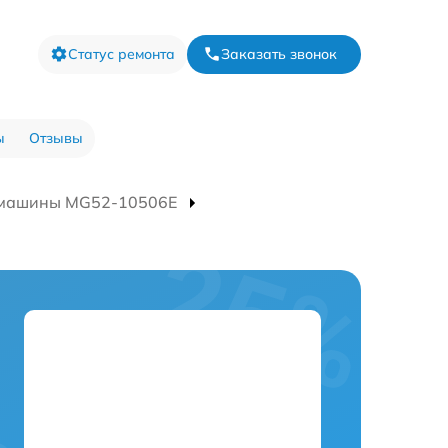
Статус ремонта
Заказать звонок
ы
Отзывы
 машины MG52-10506E