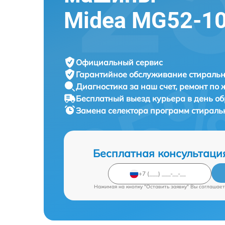
Midea MG52-1
Официальный сервис
Гарантийное обслуживание
стиральн
Диагностика за наш счет,
ремонт по
Бесплатный выезд курьера
в день о
Замена селектора программ стирал
Бесплатная консультаци
Нажимая на кнопку "Оставить заявку" Вы соглашает