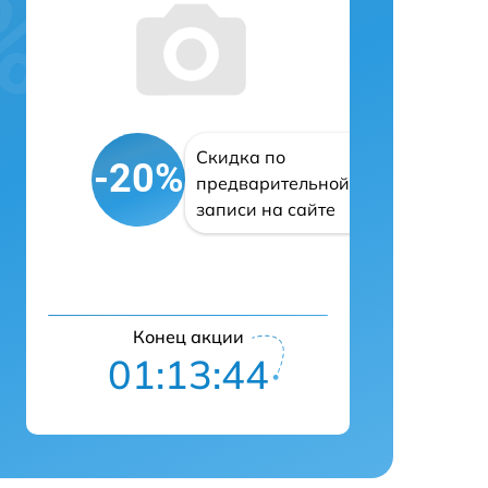
Скидка по
-20%
предварительной
записи на сайте
Конец акции
01:13:43