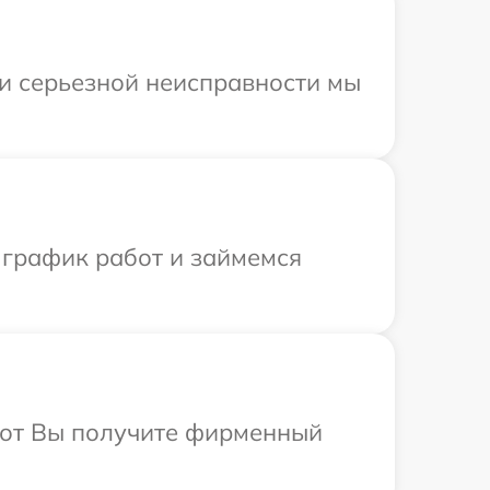
ри серьезной неисправности мы
 график работ и займемся
абот Вы получите фирменный