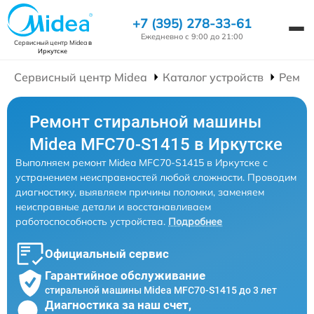
+7 (395) 278-33-61
Ежедневно с 9:00 до 21:00
Сервисный центр Midea
в
Иркутске
Сервисный центр Midea
Каталог устройств
Ремон
Ремонт стиральной машины
Midea MFС70-S1415 в Иркутске
Выполняем ремонт Midea MFС70-S1415 в Иркутске с
устранением неисправностей любой сложности. Проводим
диагностику, выявляем причины поломки, заменяем
неисправные детали и восстанавливаем
работоспособность устройства.
Подробнее
Официальный сервис
Гарантийное обслуживание
стиральной машины Midea MFС70-S1415 до 3 лет
Диагностика за наш счет,