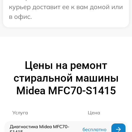
курьер доставит ее к вам домой или
в офис.
Цены на ремонт
стиральной машины
Midea MFС70-S1415
Услуга
Цена
Диагностика Midea MFС70-
бесплатно
S1415