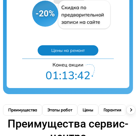
Скидка по
-20%
предварительной
записи на сайте
Цены на ремонт
Конец акции
01:13:41
Преимущества
Этапы работ
Цены
Гарантия
М
Преимущества сервис-