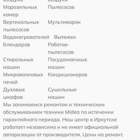
Морозильных
Пылесосов
камер
Вертикальных
Мультиварок
пылесосов
Водонагревателей
Вытяжек
Блендеров
Роботов-
пылесосов
Стиральных
Посудомоечных
машин
машин
Микроволновых
Кондиционеров
печей
Духовых
Сушильных
шкафов
машин
Мы занимаемся ремонтом и техническим
обслуживанием техники Midea по истечении
гарантийного периода. Наш центр в Иркутске
работает независимо и не имеет официальной
авторизации от производителя. Цены на ремонт,