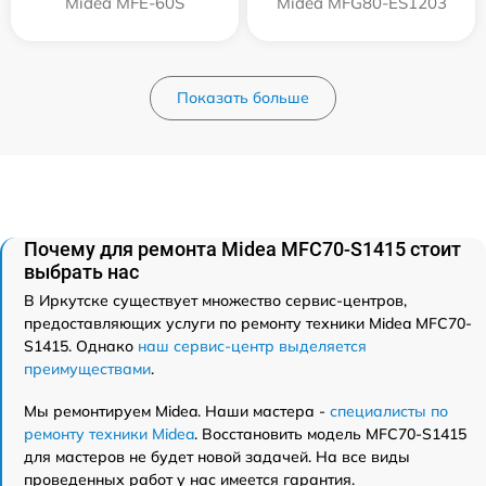
Midea MFE-60S
Midea MFG80-ES1203
Показать больше
Почему для ремонта Midea MFС70-S1415 стоит
выбрать нас
В Иркутске существует множество сервис-центров,
предоставляющих услуги по ремонту техники Midea MFС70-
S1415. Однако
наш сервис-центр выделяется
преимуществами
.
Мы ремонтируем Midea. Наши мастера -
специалисты по
ремонту техники Midea
. Восстановить модель MFС70-S1415
для мастеров не будет новой задачей. На все виды
проведенных работ у нас имеется гарантия.