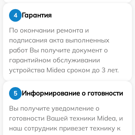
Гарантия
4
По окончании ремонта и
подписания акта выполненных
работ Вы получите документ о
гарантийном обслуживании
устройства Midea сроком до 3 лет.
Информирование о готовности
5
Вы получите уведомление о
готовности Вашей техники Midea, и
наш сотрудник привезет технику к