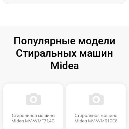
Популярные модели
Стиральных машин
Midea
Стиральная машина
Стиральная машина
Midea MV-WMF714G
Midea MV-WM610E6