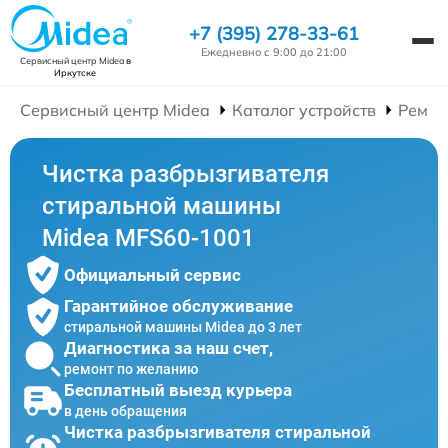
+7 (395) 278-33-61
Ежедневно с 9:00 до 21:00
Сервисный центр Midea
в
Иркутске
Сервисный центр Midea
Каталог устройств
Ремон
Чистка разбрызгивателя
стиральной машины
Midea MFS60-1001
Официальный сервис
Гарантийное обслуживание
стиральной машины Midea до 3 лет
Диагностика за наш счет,
ремонт по желанию
Бесплатный выезд курьера
в день обращения
Чистка разбрызгивателя стиральной