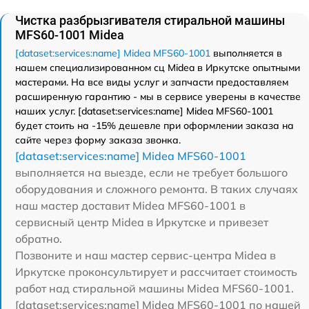
Чистка разбрызгивателя стиральной машины
MFS60-1001 Midea
[dataset:services:name] Midea MFS60-1001
выполняется в
нашем специализированном сц Midea в Иркутске опытными
мастерами. На все виды услуг и запчасти предоставляем
расширенную гарантию - мы в сервисе уверены в качестве
наших услуг. [dataset:services:name] Midea MFS60-1001
будет стоить на -15% дешевле при оформлении заказа на
сайте через форму заказа звонка.
[dataset:services:name] Midea MFS60-1001
выполняется на выезде, если не требует большого
оборудования и сложного ремонта. В таких случаях
наш мастер доставит Midea MFS60-1001 в
сервисный центр Midea в Иркутске и привезет
обратно.
Позвоните и наш мастер сервис-центра Midea в
Иркутске проконсультирует и рассчитает стоимость
работ над стиральной машины Midea MFS60-1001.
[dataset:services:name] Midea MFS60-1001 по нашей