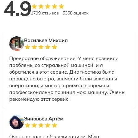
4.9
1799 отзывов
5358 оценок
Васильев Михаил
Прекрасное обслуживание! У меня возникли
проблемы со стиральной машиной, и я
обратился в этот сервис. Диагностика была
проведена быстро, запчасти были заказаны
оперативно, и мастер приехал вовремя и
профессионально починил мою машину. Очень
рекомендую этот сервис!
Зиновьев Артём
Очень доволен обслуживанием. Мою