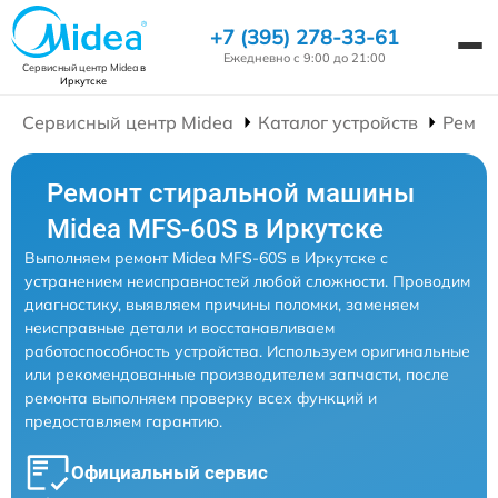
+7 (395) 278-33-61
Ежедневно с 9:00 до 21:00
Сервисный центр Midea
в
Иркутске
Сервисный центр Midea
Каталог устройств
Ремон
Ремонт стиральной машины
Midea MFS-60S в Иркутске
Выполняем ремонт Midea MFS-60S в Иркутске с
устранением неисправностей любой сложности. Проводим
диагностику, выявляем причины поломки, заменяем
неисправные детали и восстанавливаем
работоспособность устройства. Используем оригинальные
или рекомендованные производителем запчасти, после
ремонта выполняем проверку всех функций и
предоставляем гарантию.
Официальный сервис