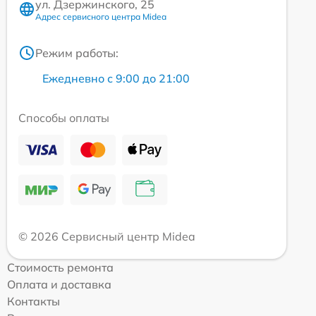
ул. Дзержинского, 25
Адрес сервисного центра Midea
Режим работы:
Ежедневно с 9:00 до 21:00
Способы оплаты
© 2026 Сервисный центр Midea
Стоимость ремонта
Оплата и доставка
Контакты