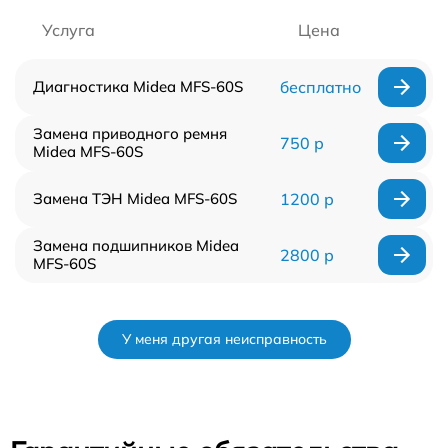
Услуга
Цена
Диагностика Midea MFS-60S
бесплатно
Замена приводного ремня
750 р
Midea MFS-60S
Замена ТЭН Midea MFS-60S
1200 р
Замена подшипников Midea
2800 р
MFS-60S
У меня другая неисправность