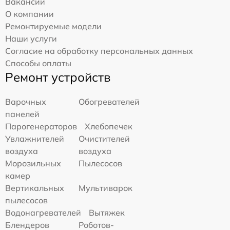
Вакансии
О компании
Ремонтируемые модели
Наши услуги
Согласие на обработку персональных данных
Способы оплаты
Ремонт устройств
Варочных
Обогревателей
панелей
Парогенераторов
Хлебопечек
Увлажнителей
Очистителей
воздуха
воздуха
Морозильных
Пылесосов
камер
Вертикальных
Мультиварок
пылесосов
Водонагревателей
Вытяжек
Блендеров
Роботов-