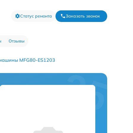
Статус ремонта
Заказать звонок
ы
Отзывы
 машины MFG80-ES1203