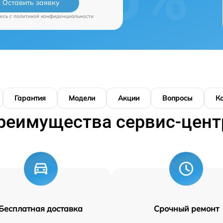
Оставить заявку
есь c
политикой конфиденциальности
Гарантия
Модели
Акции
Вопросы
К
реимущества сервис-цент
Бесплатная доставка
Срочный ремонт