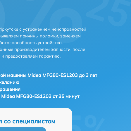
ркутске с устранением неисправностей
выявляем причины поломки, заменяем
ботоспособность устройства.
анные производителем запчасти, после
 и предоставляем гарантию.
ой машины Midea MFG80-ES1203 до 3 лет
 желанию
бращения
 Midea MFG80-ES1203 от 35 минут
я со специалистом