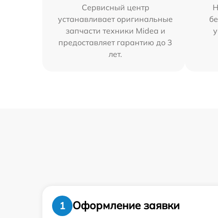
Сервисный центр
Н
устанавливает оригинальные
бе
запчасти техники Midea и
у
предоставляет гарантию до 3
лет.
Оформление заявки
1