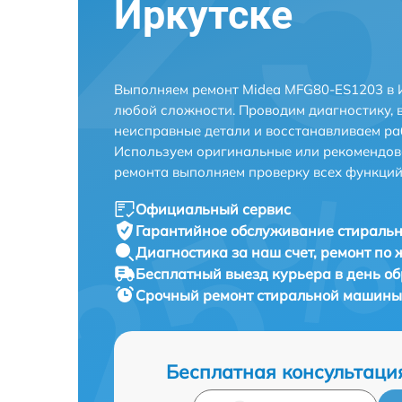
Иркутске
Выполняем ремонт Midea MFG80-ES1203 в И
любой сложности. Проводим диагностику, 
неисправные детали и восстанавливаем ра
Используем оригинальные или рекомендов
ремонта выполняем проверку всех функций
Официальный сервис
Гарантийное обслуживание
стиральн
Диагностика за наш счет,
ремонт по
Бесплатный выезд курьера
в день о
Срочный ремонт
стиральной машины
Бесплатная консультаци