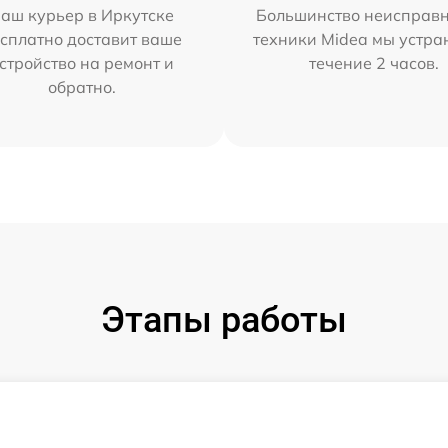
аш курьер в Иркутске
Большинство неисправн
сплатно доставит ваше
техники Midea мы устра
стройство на ремонт и
течение 2 часов.
обратно.
Этапы работы