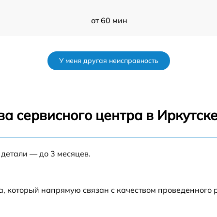
от 60 мин
от 60 мин
У меня другая неисправность
от 60 мин
от 60 мин
а сервисного центра в Иркутск
от 60 мин
 детали — до 3 месяцев.
от 60 мин
от 60 мин
а, который напрямую связан с качеством проведенного
от 60 мин