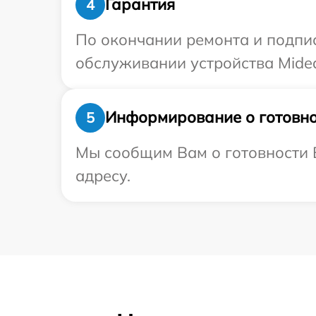
Гарантия
4
По окончании ремонта и подпи
обслуживании устройства Midea
Информирование о готовно
5
Мы сообщим Вам о готовности В
адресу.