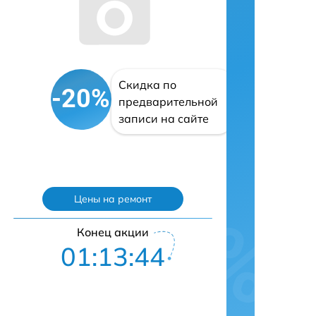
Скидка по
-20%
предварительной
записи на сайте
Цены на ремонт
Конец акции
01:13:43