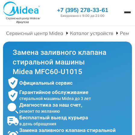
+7 (395) 278-33-61
Ежедневно с 9:00 до 21:00
Сервисный центр Midea
в
Иркутске
Сервисный центр Midea
Каталог устройств
Ремон
Замена заливного клапана
стиральной машины
Midea MFC60-U1015
Официальный сервис
Гарантийное обслуживание
стиральной машины Midea до 3 лет
Диагностика за наш счет,
ремонт по желанию
Бесплатный выезд курьера
в день обращения
Замена заливного клапана стиральной