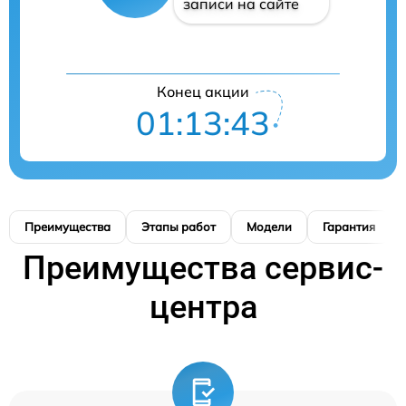
записи на сайте
Конец акции
01:13:42
Преимущества
Этапы работ
Модели
Гарантия
Преимущества сервис-
центра