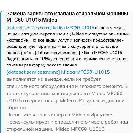
Замена заливного клапана стиральной машины
MFC60-U1015 Midea
[dataset:services:name] Midea MFC60-U1015
выполняется в
нашем специализированном сц Midea в Иркутске опытными
мастерами. На все виды услуг и запчасти предоставляем
расширенную гарантию - мы в сц уверены в качестве
наших работ. [dataset:services:name] Midea MFC60-U1015
будет стоить на -15% дешевле при оформлении заказа на
сайте через форму заказа звонка.
[dataset:services:name] Midea MFC60-U1015
выполняется на выезде, если не требует
специального оборудования и сложного ремонта. В
таких случаях наш мастер доставит Midea MFC60-
U1015 в сервис-центр Midea в Иркутске и доставит
обратно.
Позвоните и наш мастер сц Midea в Иркутске
проконсультирует и определит стоимость работ над
стиральной машины Midea MFC60-U1015.