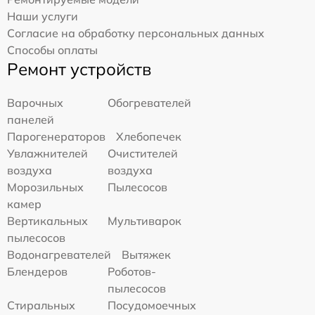
Наши услуги
Согласие на обработку персональных данных
Способы оплаты
Ремонт устройств
Варочных
Обогревателей
панелей
Парогенераторов
Хлебопечек
Увлажнителей
Очистителей
воздуха
воздуха
Морозильных
Пылесосов
камер
Вертикальных
Мультиварок
пылесосов
Водонагревателей
Вытяжек
Блендеров
Роботов-
пылесосов
Стиральных
Посудомоечных