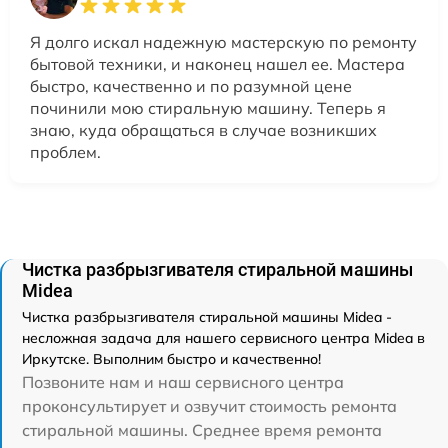
Я долго искал надежную мастерскую по ремонту
бытовой техники, и наконец нашел ее. Мастера
быстро, качественно и по разумной цене
починили мою стиральную машину. Теперь я
знаю, куда обращаться в случае возникших
проблем.
Чистка разбрызгивателя стиральной машины
Midea
Чистка разбрызгивателя стиральной машины Midea -
несложная задача для нашего сервисного центра Midea в
Иркутске. Выполним быстро и качественно!
Позвоните нам и наш сервисного центра
проконсультирует и озвучит стоимость ремонта
стиральной машины. Среднее время ремонта