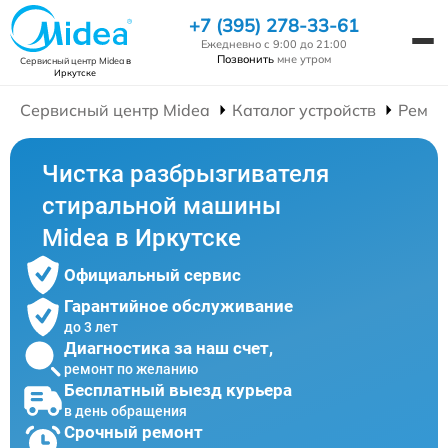
+7 (395) 278-33-61
Ежедневно с 9:00 до 21:00
Позвонить
мне утром
Сервисный центр Midea
в
Иркутске
Сервисный центр Midea
Каталог устройств
Ремон
Чистка разбрызгивателя
стиральной машины
Midea в Иркутске
Официальный сервис
Гарантийное обслуживание
до 3 лет
Диагностика за наш счет,
ремонт по желанию
Бесплатный выезд курьера
в день обращения
Срочный ремонт