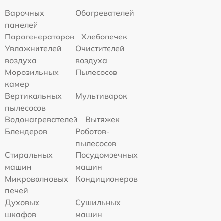
Варочных
Обогревателей
панелей
Парогенераторов
Хлебопечек
Увлажнителей
Очистителей
воздуха
воздуха
Морозильных
Пылесосов
камер
Вертикальных
Мультиварок
пылесосов
Водонагревателей
Вытяжек
Блендеров
Роботов-
пылесосов
Стиральных
Посудомоечных
машин
машин
Микроволновых
Кондиционеров
печей
Духовых
Сушильных
шкафов
машин