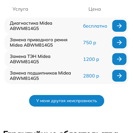
Услуга
Цена
Диагностика Midea
бесплатно
ABWM814G5
Замена приводного ремня
750 р
Midea ABWM814G5
Замена ТЭН Midea
1200 р
ABWM814G5
Замена подшипников Midea
2800 р
ABWM814G5
У меня другая неисправность