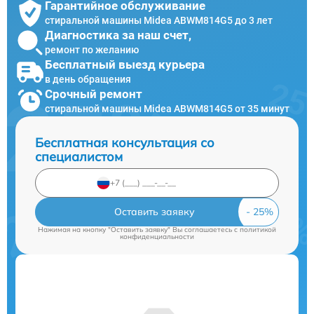
Гарантийное обслуживание
стиральной машины Midea ABWM814G5 до 3 лет
Диагностика за наш счет,
ремонт по желанию
Бесплатный выезд курьера
в день обращения
Срочный ремонт
стиральной машины Midea ABWM814G5 от 35 минут
Бесплатная консультация со
специалистом
Оставить заявку
Нажимая на кнопку "Оставить заявку" Вы соглашаетесь c
политикой
конфиденциальности