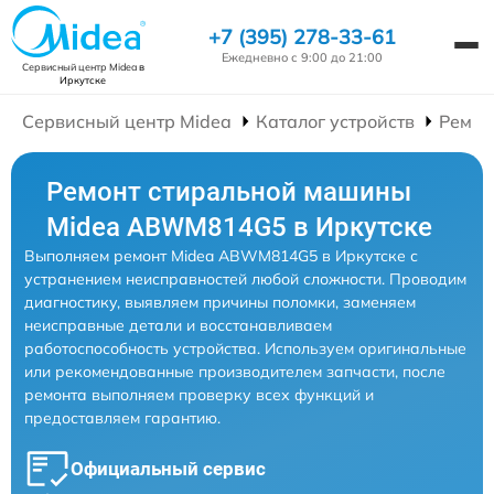
+7 (395) 278-33-61
Ежедневно с 9:00 до 21:00
Сервисный центр Midea
в
Иркутске
Сервисный центр Midea
Каталог устройств
Ремон
Ремонт стиральной машины
Midea ABWM814G5 в Иркутске
Выполняем ремонт Midea ABWM814G5 в Иркутске с
устранением неисправностей любой сложности. Проводим
диагностику, выявляем причины поломки, заменяем
неисправные детали и восстанавливаем
работоспособность устройства. Используем оригинальные
или рекомендованные производителем запчасти, после
ремонта выполняем проверку всех функций и
предоставляем гарантию.
Официальный сервис