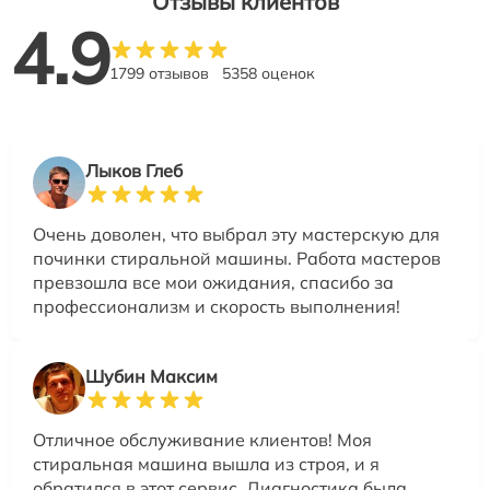
Отзывы клиентов
4.9
1799 отзывов
5358 оценок
Лыков Глеб
Очень доволен, что выбрал эту мастерскую для
починки стиральной машины. Работа мастеров
превзошла все мои ожидания, спасибо за
профессионализм и скорость выполнения!
Шубин Максим
Отличное обслуживание клиентов! Моя
стиральная машина вышла из строя, и я
обратился в этот сервис. Диагностика была