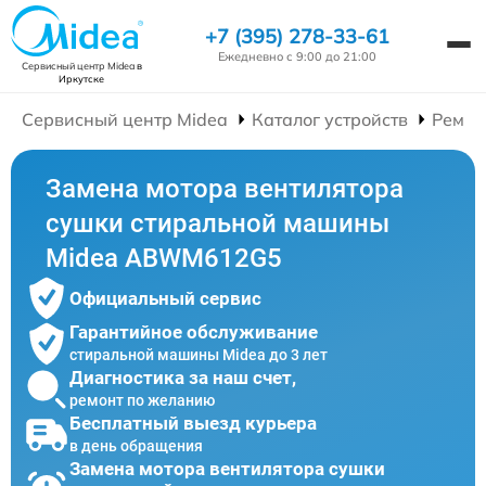
+7 (395) 278-33-61
Ежедневно с 9:00 до 21:00
Сервисный центр Midea
в
Иркутске
Сервисный центр Midea
Каталог устройств
Ремон
Замена мотора вентилятора
сушки стиральной машины
Midea ABWM612G5
Официальный сервис
Гарантийное обслуживание
стиральной машины Midea до 3 лет
Диагностика за наш счет,
ремонт по желанию
Бесплатный выезд курьера
в день обращения
Замена мотора вентилятора сушки