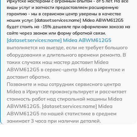
Иркутске мастерами с огромным опытом - от 5 лет. На все
виды услуг и запчасти предоставляем расширенную
гарантию - мы в сервисном центр уверены в качестве
наших услуг. [dataset:services:name] Midea ABWM612G5
будет стоить на -15% дешевле при оформлении заказа на
сайте через звонок или форму обратной связи.
[dataset:services:name] Midea ABWM612G5
выполняется на выезде, если не требует большого
оборудования и длительного времени ремонта. В
таких случаях наш мастер доставит Midea
ABWM612G5 в сервис-центр Midea в Иркутске и
доставит обратно.
Позвоните и наш сотрудник сервисного центра
Midea в Иркутске проконсультирует и рассчитает
стоимость работ над стиральной машины Midea
ABWM612G5. [dataset:services:name] Midea
ABWM612G5 по нашей статистике в среднем
занимает 3 часа при наличии деталей.