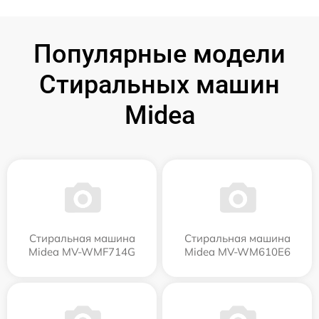
Популярные модели
Стиральных машин
Midea
Стиральная машина
Стиральная машина
Midea MV-WMF714G
Midea MV-WM610E6