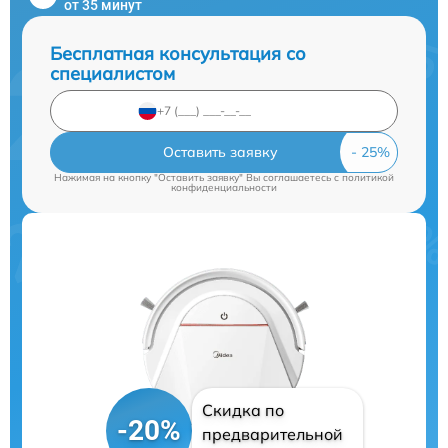
от 35 минут
Бесплатная консультация со
специалистом
Оставить заявку
Нажимая на кнопку "Оставить заявку" Вы соглашаетесь c
политикой
конфиденциальности
Скидка по
-20%
предварительной