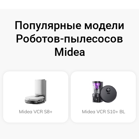
Популярные модели
Роботов-пылесосов
Midea
Midea VCR S8+
Midea VCR S10+ BL