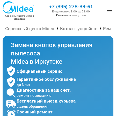
+7 (395) 278-33-61
Ежедневно с 9:00 до 21:00
Позвонить
мне утром
Сервисный центр Midea
в
Иркутске
Сервисный центр Midea
Каталог устройств
Ремон
Замена кнопок управления
пылесоса
Midea в Иркутске
Официальный сервис
Гарантийное обслуживание
до 3 лет
Диагностика за наш счет,
ремонт по желанию
Бесплатный выезд курьера
в день обращения
Срочный ремонт