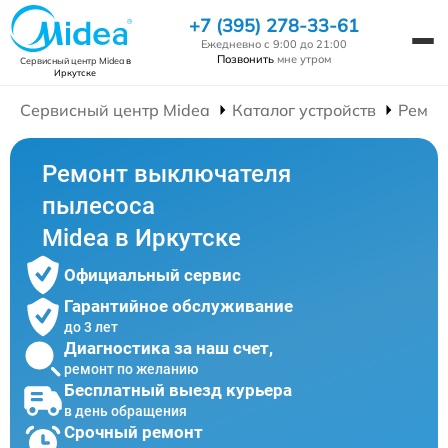
+7 (395) 278-33-61
Ежедневно с 9:00 до 21:00
Позвонить
мне утром
Сервисный центр Midea
в
Иркутске
Сервисный центр Midea
Каталог устройств
Ремон
Ремонт выключателя
пылесоса
Midea в Иркутске
Официальный сервис
Гарантийное обслуживание
до 3 лет
Диагностика за наш счет,
ремонт по желанию
Бесплатный выезд курьера
в день обращения
Срочный ремонт