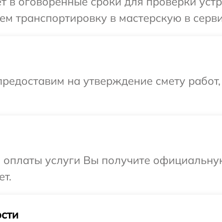
т в оговоренные сроки для проверки устр
м транспортировку в мастерскую в серви
редоставим на утверждение смету работ,
и оплаты услуги Вы получите официальну
ет.
сти