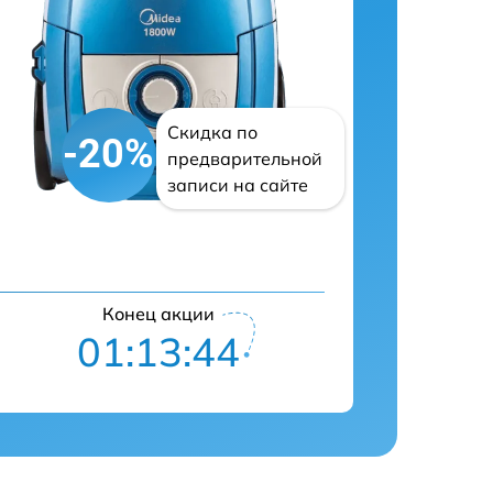
Скидка по
-20%
предварительной
записи на сайте
Конец акции
01:13:43