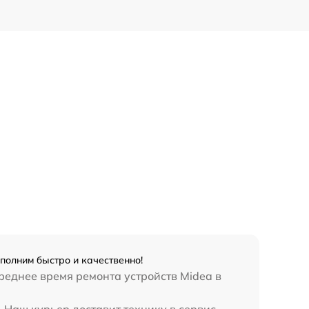
полним быстро и качественно!
реднее время ремонта устройств Midea в
 Наш курьер доставит технику в сервис-