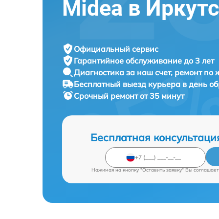
Midea в Иркут
Официальный сервис
Гарантийное обслуживание
до 3 лет
Диагностика за наш счет,
ремонт по
Бесплатный выезд курьера
в день о
Срочный ремонт
от 35 минут
Бесплатная консультаци
Нажимая на кнопку "Оставить заявку" Вы соглашает