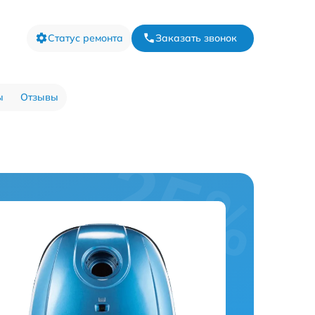
Статус ремонта
Заказать звонок
ы
Отзывы