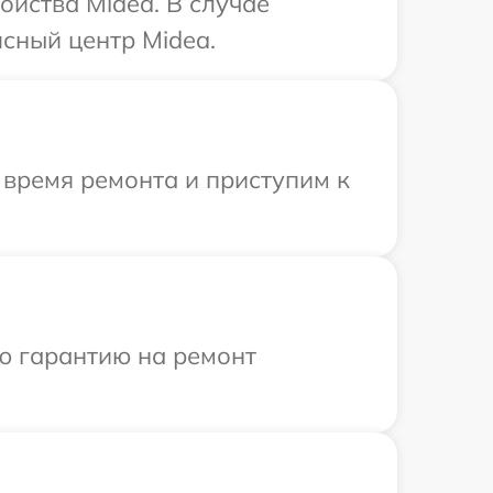
ойства Midea. В случае
сный центр Midea.
 время ремонта и приступим к
ю гарантию на ремонт