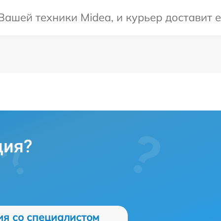
ашей техники Midea, и курьер доставит е
ция?
ия со специалистом