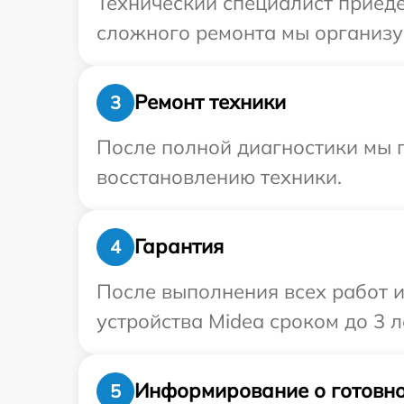
Технический специалист приеде
сложного ремонта мы организуе
Ремонт техники
3
После полной диагностики мы п
восстановлению техники.
Гарантия
4
После выполнения всех работ 
устройства Midea сроком до 3 л
Информирование о готовно
5