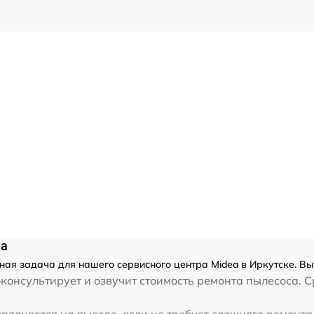
ea
ная задача для нашего сервисного центра Midea в Иркутске. Вы
консультирует и озвучит стоимость ремонта пылесоса. С
полняется на выезде, если не требует сложного ремонта.