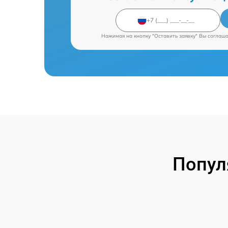
Нажимая на кнопку "Оставить заявку" Вы соглаш
Попул