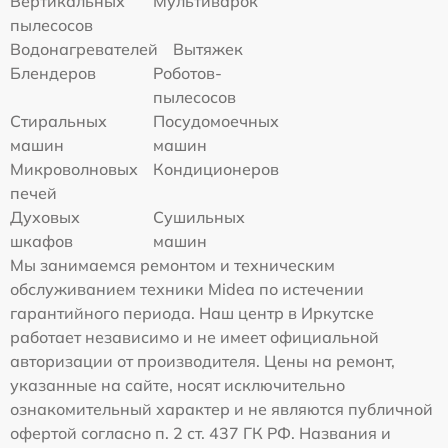
Вертикальных
Мультиварок
пылесосов
Водонагревателей
Вытяжек
Блендеров
Роботов-
пылесосов
Стиральных
Посудомоечных
машин
машин
Микроволновых
Кондиционеров
печей
Духовых
Сушильных
шкафов
машин
Мы занимаемся ремонтом и техническим
обслуживанием техники Midea по истечении
гарантийного периода. Наш центр в Иркутске
работает независимо и не имеет официальной
авторизации от производителя. Цены на ремонт,
указанные на сайте, носят исключительно
ознакомительный характер и не являются публичной
офертой согласно п. 2 ст. 437 ГК РФ. Названия и