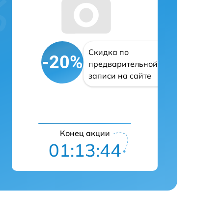
Скидка по
-20%
предварительной
записи на сайте
Конец акции
01:13:43