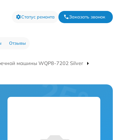
Статус ремонта
Заказать звонок
ы
Отзывы
оечной машины WQP8-7202 Silver