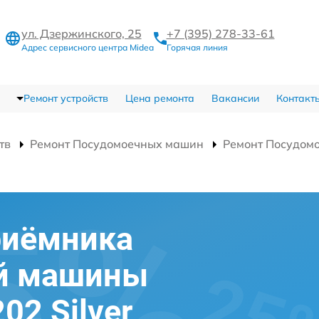
ул. Дзержинского, 25
+7 (395) 278-33-61
Адрес сервисного центра Midea
Горячая линия
Ремонт устройств
Цена ремонта
Вакансии
Контакт
тв
Ремонт Посудомоечных машин
Ремонт Посудом
риёмника
й машины
02 Silver