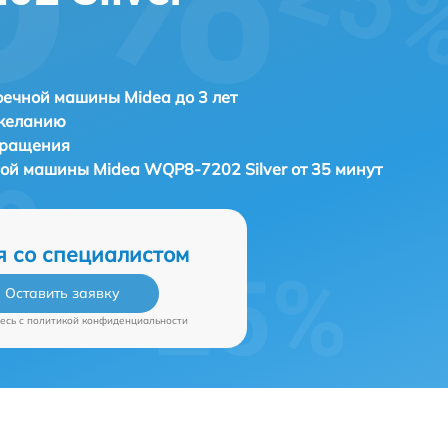
ечной машины Midea до 3 лет
 желанию
бращения
ной машины
Midea WQP8-7202 Silver от 35 минут
я со специалистом
Оставить заявку
есь c
политикой конфиденциальности