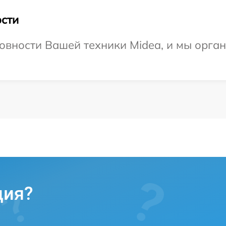
сти
овности Вашей техники Midea, и мы орга
ция?