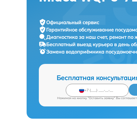
Официальный сервис
Гарантийное обслуживание
посудомо
Диагностика за наш счет,
ремонт по
Бесплатный выезд курьера
в день о
Замена водоприёмника посудомоеч
Бесплатная консультаци
Нажимая на кнопку "Оставить заявку" Вы соглашает