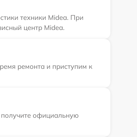
тики техники Midea. При
висный центр Midea.
время ремонта и приступим к
ы получите официальную