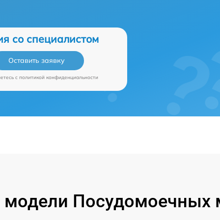
ия со специалистом
Оставить заявку
аетесь c
политикой конфиденциальности
 модели Посудомоечных 