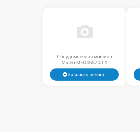
Посудомоечная машина
Midea MFD45S700 X
Заказать ремонт